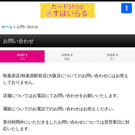
ホーム
>
お問い合わせ
お問い合わせ
STEP 1
STEP 2
STEP 3
入力
確認
完了
秋葉原店/秋葉原駅前店/大阪店についてのお問い合わせにはお答え
しておりません。
店舗についてはお電話にてお問い合わせをお願いいたします。
通販についてのお電話でのお問い合わせはお控えください。
受付時間外にいただきましたお問い合わせについては翌営業日に対
応いたします。