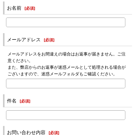
お名前
[
必須
]
メールアドレス
[
必須
]
メールアドレスをお間違えの場合はお返事が届きません。ご注
意ください。
また、弊店からのお返事が迷惑メールとして処理される場合が
ございますので、迷惑メールフォルダもご確認ください。
件名
[
必須
]
お問い合わせ内容
[
必須
]