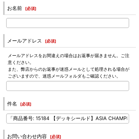
お名前
[
必須
]
メールアドレス
[
必須
]
メールアドレスをお間違えの場合はお返事が届きません。ご注
意ください。
また、弊店からのお返事が迷惑メールとして処理される場合が
ございますので、迷惑メールフォルダもご確認ください。
件名
[
必須
]
お問い合わせ内容
[
必須
]