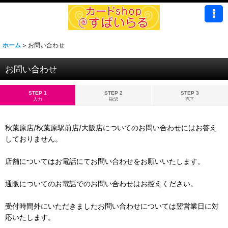
ホーム
>
お問い合わせ
お問い合わせ
STEP 1
STEP 2
STEP 3
入力
確認
完了
秋葉原店/秋葉原駅前店/大阪店についてのお問い合わせにはお答え
しておりません。
店舗についてはお電話にてお問い合わせをお願いいたします。
通販についてのお電話でのお問い合わせはお控えください。
受付時間外にいただきましたお問い合わせについては翌営業日に対
応いたします。