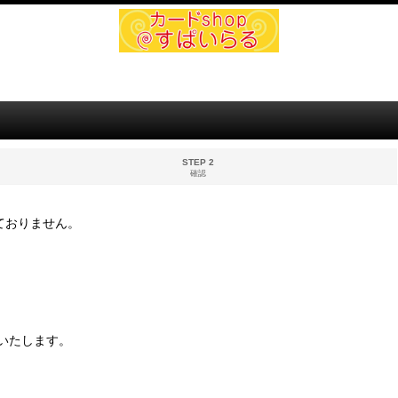
STEP 2
確認
ておりません。
いたします。