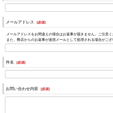
メールアドレス
[
必須
]
メールアドレスをお間違えの場合はお返事が届きません。ご注意く
また、弊店からのお返事が迷惑メールとして処理される場合がござ
件名
[
必須
]
お問い合わせ内容
[
必須
]