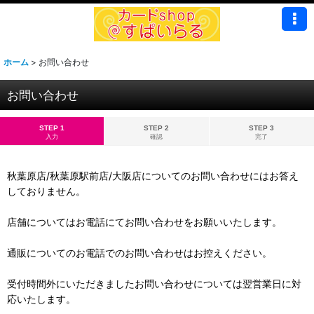
ホーム
>
お問い合わせ
お問い合わせ
STEP 1
STEP 2
STEP 3
入力
確認
完了
秋葉原店/秋葉原駅前店/大阪店についてのお問い合わせにはお答え
しておりません。
店舗についてはお電話にてお問い合わせをお願いいたします。
通販についてのお電話でのお問い合わせはお控えください。
受付時間外にいただきましたお問い合わせについては翌営業日に対
応いたします。