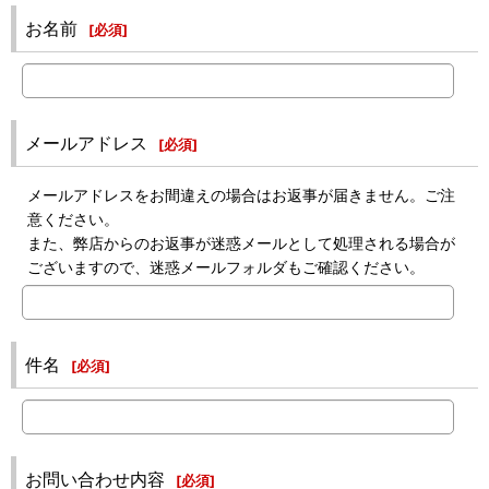
お名前
[
必須
]
メールアドレス
[
必須
]
メールアドレスをお間違えの場合はお返事が届きません。ご注
意ください。
また、弊店からのお返事が迷惑メールとして処理される場合が
ございますので、迷惑メールフォルダもご確認ください。
件名
[
必須
]
お問い合わせ内容
[
必須
]