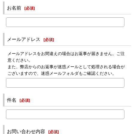
お名前
[
必須
]
メールアドレス
[
必須
]
メールアドレスをお間違えの場合はお返事が届きません。ご注
意ください。
また、弊店からのお返事が迷惑メールとして処理される場合が
ございますので、迷惑メールフォルダもご確認ください。
件名
[
必須
]
お問い合わせ内容
[
必須
]