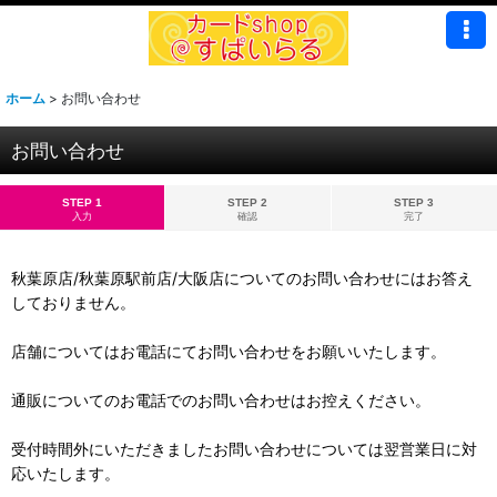
ホーム
>
お問い合わせ
お問い合わせ
STEP 1
STEP 2
STEP 3
入力
確認
完了
秋葉原店/秋葉原駅前店/大阪店についてのお問い合わせにはお答え
しておりません。
店舗についてはお電話にてお問い合わせをお願いいたします。
通販についてのお電話でのお問い合わせはお控えください。
受付時間外にいただきましたお問い合わせについては翌営業日に対
応いたします。