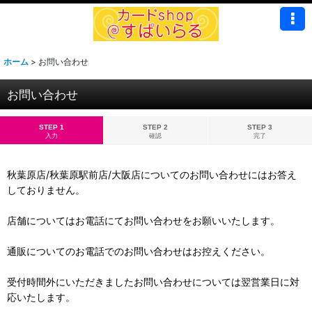
ホーム
>
お問い合わせ
お問い合わせ
STEP 1
STEP 2
STEP 3
入力
確認
完了
秋葉原店/秋葉原駅前店/大阪店についてのお問い合わせにはお答え
しておりません。
店舗についてはお電話にてお問い合わせをお願いいたします。
通販についてのお電話でのお問い合わせはお控えください。
受付時間外にいただきましたお問い合わせについては翌営業日に対
応いたします。