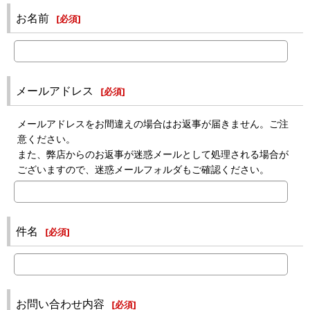
お名前
[
必須
]
メールアドレス
[
必須
]
メールアドレスをお間違えの場合はお返事が届きません。ご注
意ください。
また、弊店からのお返事が迷惑メールとして処理される場合が
ございますので、迷惑メールフォルダもご確認ください。
件名
[
必須
]
お問い合わせ内容
[
必須
]