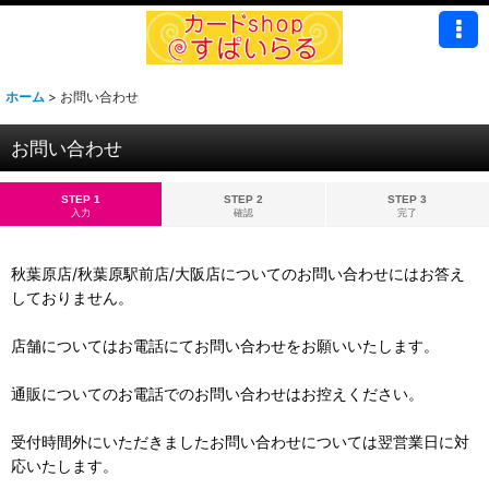
ホーム
>
お問い合わせ
お問い合わせ
STEP 1
STEP 2
STEP 3
入力
確認
完了
秋葉原店/秋葉原駅前店/大阪店についてのお問い合わせにはお答え
しておりません。
店舗についてはお電話にてお問い合わせをお願いいたします。
通販についてのお電話でのお問い合わせはお控えください。
受付時間外にいただきましたお問い合わせについては翌営業日に対
応いたします。