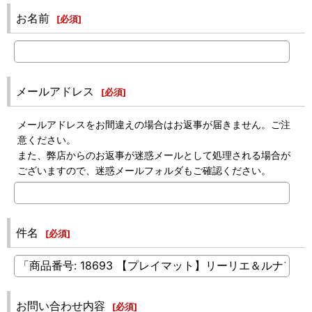
お名前
[
必須
]
メールアドレス
[
必須
]
メールアドレスをお間違えの場合はお返事が届きません。ご注
意ください。
また、弊店からのお返事が迷惑メールとして処理される場合が
ございますので、迷惑メールフォルダもご確認ください。
件名
[
必須
]
お問い合わせ内容
[
必須
]