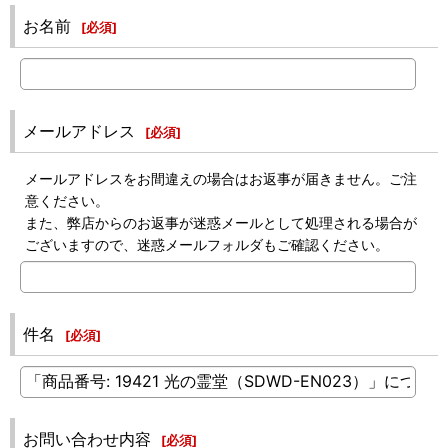
お名前
[
必須
]
メールアドレス
[
必須
]
メールアドレスをお間違えの場合はお返事が届きません。ご注
意ください。
また、弊店からのお返事が迷惑メールとして処理される場合が
ございますので、迷惑メールフォルダもご確認ください。
件名
[
必須
]
お問い合わせ内容
[
必須
]