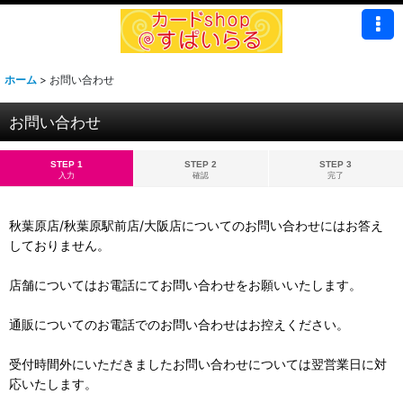
ホーム
>
お問い合わせ
お問い合わせ
STEP 1
STEP 2
STEP 3
入力
確認
完了
秋葉原店/秋葉原駅前店/大阪店についてのお問い合わせにはお答え
しておりません。
店舗についてはお電話にてお問い合わせをお願いいたします。
通販についてのお電話でのお問い合わせはお控えください。
受付時間外にいただきましたお問い合わせについては翌営業日に対
応いたします。