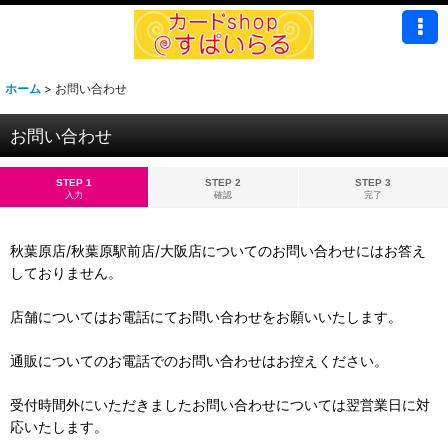
ホーム
>
お問い合わせ
お問い合わせ
STEP 1
STEP 2
STEP 3
入力
確認
完了
秋葉原店/秋葉原駅前店/大阪店についてのお問い合わせにはお答え
しておりません。
店舗についてはお電話にてお問い合わせをお願いいたします。
通販についてのお電話でのお問い合わせはお控えください。
受付時間外にいただきましたお問い合わせについては翌営業日に対
応いたします。