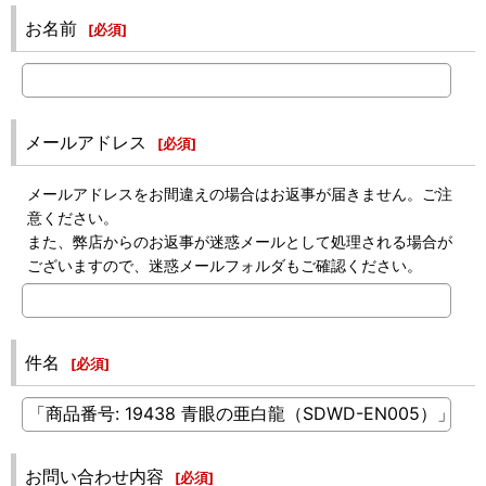
お名前
[
必須
]
メールアドレス
[
必須
]
メールアドレスをお間違えの場合はお返事が届きません。ご注
意ください。
また、弊店からのお返事が迷惑メールとして処理される場合が
ございますので、迷惑メールフォルダもご確認ください。
件名
[
必須
]
お問い合わせ内容
[
必須
]