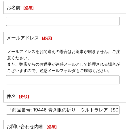
お名前
[
必須
]
メールアドレス
[
必須
]
メールアドレスをお間違えの場合はお返事が届きません。ご注
意ください。
また、弊店からのお返事が迷惑メールとして処理される場合が
ございますので、迷惑メールフォルダもご確認ください。
件名
[
必須
]
お問い合わせ内容
[
必須
]