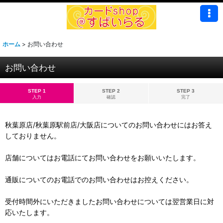
ホーム
>
お問い合わせ
お問い合わせ
STEP 1
STEP 2
STEP 3
入力
確認
完了
秋葉原店/秋葉原駅前店/大阪店についてのお問い合わせにはお答え
しておりません。
店舗についてはお電話にてお問い合わせをお願いいたします。
通販についてのお電話でのお問い合わせはお控えください。
受付時間外にいただきましたお問い合わせについては翌営業日に対
応いたします。