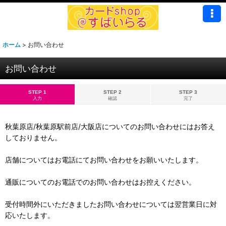
ホーム
>
お問い合わせ
お問い合わせ
STEP 1
STEP 2
STEP 3
入力
確認
完了
秋葉原店/秋葉原駅前店/大阪店についてのお問い合わせにはお答え
しておりません。
店舗についてはお電話にてお問い合わせをお願いいたします。
通販についてのお電話でのお問い合わせはお控えください。
受付時間外にいただきましたお問い合わせについては翌営業日に対
応いたします。