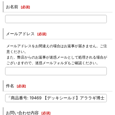
お名前
[
必須
]
メールアドレス
[
必須
]
メールアドレスをお間違えの場合はお返事が届きません。ご注
意ください。
また、弊店からのお返事が迷惑メールとして処理される場合が
ございますので、迷惑メールフォルダもご確認ください。
件名
[
必須
]
お問い合わせ内容
[
必須
]