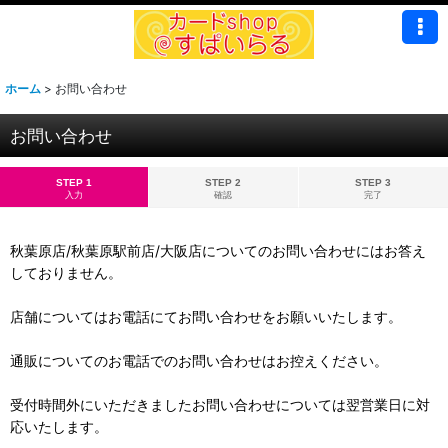
ホーム
>
お問い合わせ
お問い合わせ
STEP 1
STEP 2
STEP 3
入力
確認
完了
秋葉原店/秋葉原駅前店/大阪店についてのお問い合わせにはお答え
しておりません。
店舗についてはお電話にてお問い合わせをお願いいたします。
通販についてのお電話でのお問い合わせはお控えください。
受付時間外にいただきましたお問い合わせについては翌営業日に対
応いたします。