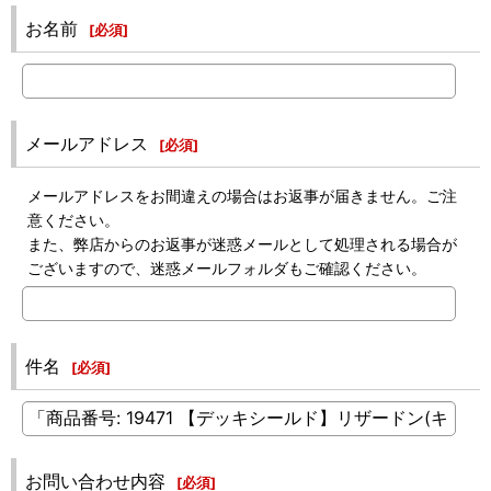
お名前
[
必須
]
メールアドレス
[
必須
]
メールアドレスをお間違えの場合はお返事が届きません。ご注
意ください。
また、弊店からのお返事が迷惑メールとして処理される場合が
ございますので、迷惑メールフォルダもご確認ください。
件名
[
必須
]
お問い合わせ内容
[
必須
]