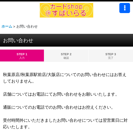
ホーム
>
お問い合わせ
お問い合わせ
STEP 1
STEP 2
STEP 3
入力
確認
完了
秋葉原店/秋葉原駅前店/大阪店についてのお問い合わせにはお答え
しておりません。
店舗についてはお電話にてお問い合わせをお願いいたします。
通販についてのお電話でのお問い合わせはお控えください。
受付時間外にいただきましたお問い合わせについては翌営業日に対
応いたします。