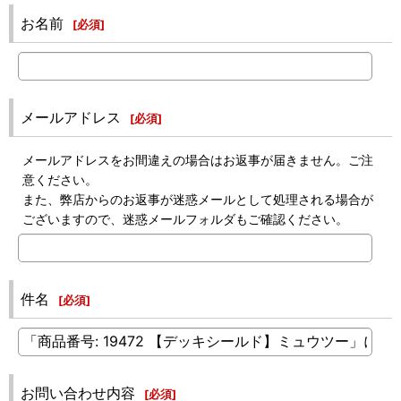
お名前
[
必須
]
メールアドレス
[
必須
]
メールアドレスをお間違えの場合はお返事が届きません。ご注
意ください。
また、弊店からのお返事が迷惑メールとして処理される場合が
ございますので、迷惑メールフォルダもご確認ください。
件名
[
必須
]
お問い合わせ内容
[
必須
]