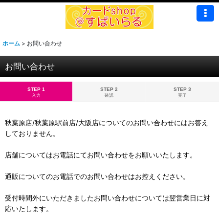
ホーム
>
お問い合わせ
お問い合わせ
STEP 1
STEP 2
STEP 3
入力
確認
完了
秋葉原店/秋葉原駅前店/大阪店についてのお問い合わせにはお答え
しておりません。
店舗についてはお電話にてお問い合わせをお願いいたします。
通販についてのお電話でのお問い合わせはお控えください。
受付時間外にいただきましたお問い合わせについては翌営業日に対
応いたします。