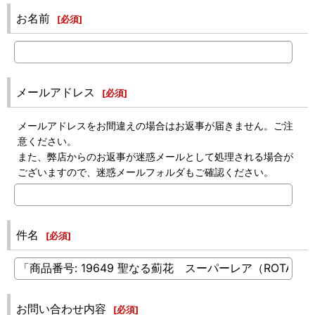
お名前
[
必須
]
メールアドレス
[
必須
]
メールアドレスをお間違えの場合はお返事が届きません。ご注
意ください。
また、弊店からのお返事が迷惑メールとして処理される場合が
ございますので、迷惑メールフォルダもご確認ください。
件名
[
必須
]
お問い合わせ内容
[
必須
]