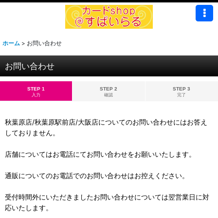
ホーム
>
お問い合わせ
お問い合わせ
STEP 1
STEP 2
STEP 3
入力
確認
完了
秋葉原店/秋葉原駅前店/大阪店についてのお問い合わせにはお答え
しておりません。
店舗についてはお電話にてお問い合わせをお願いいたします。
通販についてのお電話でのお問い合わせはお控えください。
受付時間外にいただきましたお問い合わせについては翌営業日に対
応いたします。