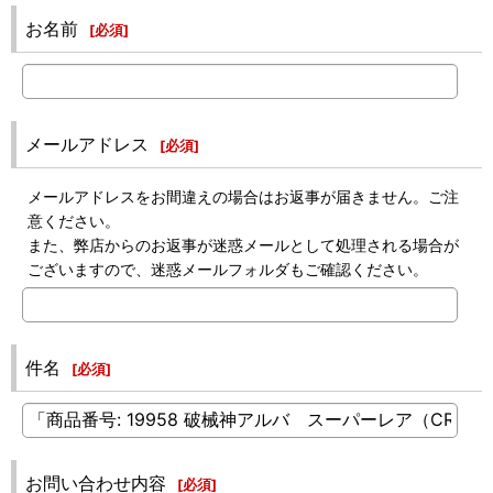
お名前
[
必須
]
メールアドレス
[
必須
]
メールアドレスをお間違えの場合はお返事が届きません。ご注
意ください。
また、弊店からのお返事が迷惑メールとして処理される場合が
ございますので、迷惑メールフォルダもご確認ください。
件名
[
必須
]
お問い合わせ内容
[
必須
]