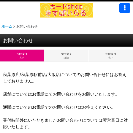
ホーム
>
お問い合わせ
お問い合わせ
STEP 1
STEP 2
STEP 3
入力
確認
完了
秋葉原店/秋葉原駅前店/大阪店についてのお問い合わせにはお答え
しておりません。
店舗についてはお電話にてお問い合わせをお願いいたします。
通販についてのお電話でのお問い合わせはお控えください。
受付時間外にいただきましたお問い合わせについては翌営業日に対
応いたします。