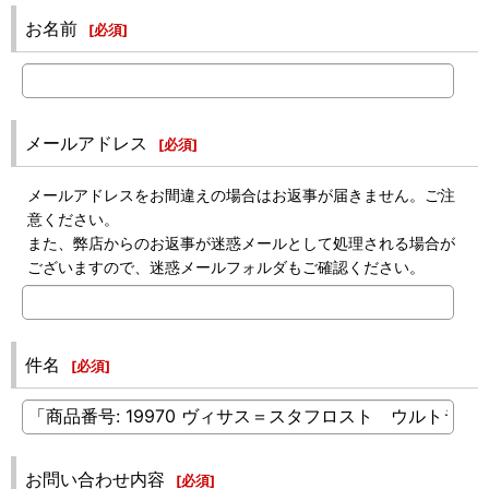
お名前
[
必須
]
メールアドレス
[
必須
]
メールアドレスをお間違えの場合はお返事が届きません。ご注
意ください。
また、弊店からのお返事が迷惑メールとして処理される場合が
ございますので、迷惑メールフォルダもご確認ください。
件名
[
必須
]
お問い合わせ内容
[
必須
]