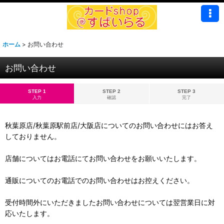
ホーム
>
お問い合わせ
お問い合わせ
STEP 1
STEP 2
STEP 3
入力
確認
完了
秋葉原店/秋葉原駅前店/大阪店についてのお問い合わせにはお答え
しておりません。
店舗についてはお電話にてお問い合わせをお願いいたします。
通販についてのお電話でのお問い合わせはお控えください。
受付時間外にいただきましたお問い合わせについては翌営業日に対
応いたします。