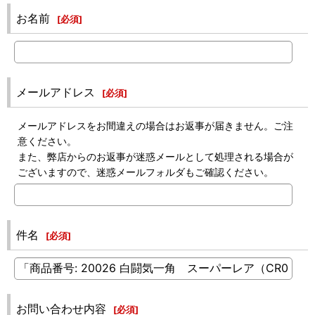
お名前
[
必須
]
メールアドレス
[
必須
]
メールアドレスをお間違えの場合はお返事が届きません。ご注
意ください。
また、弊店からのお返事が迷惑メールとして処理される場合が
ございますので、迷惑メールフォルダもご確認ください。
件名
[
必須
]
お問い合わせ内容
[
必須
]