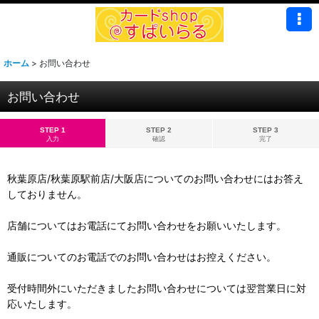
ホーム
>
お問い合わせ
お問い合わせ
STEP 1
STEP 2
STEP 3
入力
確認
完了
秋葉原店/秋葉原駅前店/大阪店についてのお問い合わせにはお答え
しておりません。
店舗についてはお電話にてお問い合わせをお願いいたします。
通販についてのお電話でのお問い合わせはお控えください。
受付時間外にいただきましたお問い合わせについては翌営業日に対
応いたします。