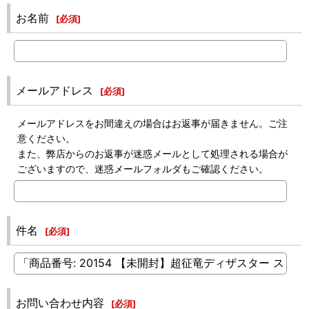
お名前
[
必須
]
メールアドレス
[
必須
]
メールアドレスをお間違えの場合はお返事が届きません。ご注
意ください。
また、弊店からのお返事が迷惑メールとして処理される場合が
ございますので、迷惑メールフォルダもご確認ください。
件名
[
必須
]
お問い合わせ内容
[
必須
]