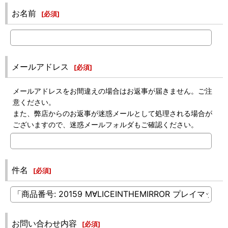
お名前
[
必須
]
メールアドレス
[
必須
]
メールアドレスをお間違えの場合はお返事が届きません。ご注
意ください。
また、弊店からのお返事が迷惑メールとして処理される場合が
ございますので、迷惑メールフォルダもご確認ください。
件名
[
必須
]
お問い合わせ内容
[
必須
]