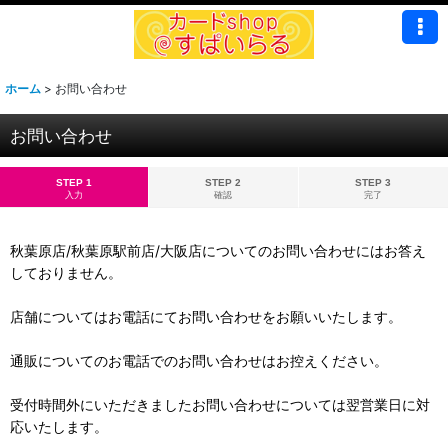
ホーム
>
お問い合わせ
お問い合わせ
STEP 1
STEP 2
STEP 3
入力
確認
完了
秋葉原店/秋葉原駅前店/大阪店についてのお問い合わせにはお答え
しておりません。
店舗についてはお電話にてお問い合わせをお願いいたします。
通販についてのお電話でのお問い合わせはお控えください。
受付時間外にいただきましたお問い合わせについては翌営業日に対
応いたします。