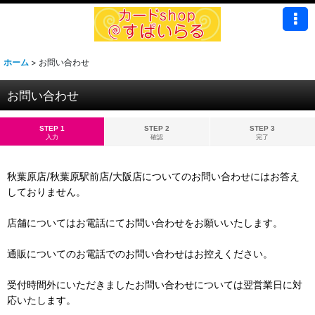
ホーム
>
お問い合わせ
お問い合わせ
STEP 1
STEP 2
STEP 3
入力
確認
完了
秋葉原店/秋葉原駅前店/大阪店についてのお問い合わせにはお答え
しておりません。
店舗についてはお電話にてお問い合わせをお願いいたします。
通販についてのお電話でのお問い合わせはお控えください。
受付時間外にいただきましたお問い合わせについては翌営業日に対
応いたします。