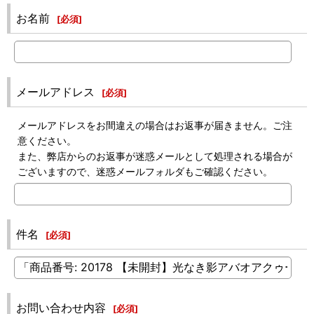
お名前
[
必須
]
メールアドレス
[
必須
]
メールアドレスをお間違えの場合はお返事が届きません。ご注
意ください。
また、弊店からのお返事が迷惑メールとして処理される場合が
ございますので、迷惑メールフォルダもご確認ください。
件名
[
必須
]
お問い合わせ内容
[
必須
]