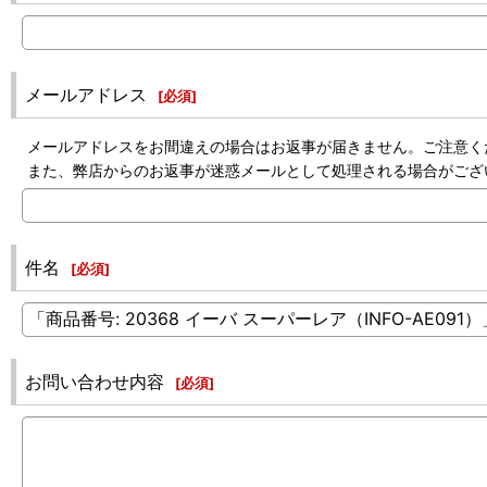
メールアドレス
[
必須
]
メールアドレスをお間違えの場合はお返事が届きません。ご注意く
また、弊店からのお返事が迷惑メールとして処理される場合がござ
件名
[
必須
]
お問い合わせ内容
[
必須
]