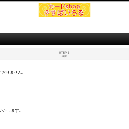
STEP 2
確認
ておりません。
いたします。