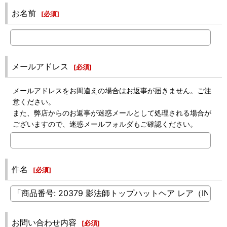
お名前
[
必須
]
メールアドレス
[
必須
]
メールアドレスをお間違えの場合はお返事が届きません。ご注
意ください。
また、弊店からのお返事が迷惑メールとして処理される場合が
ございますので、迷惑メールフォルダもご確認ください。
件名
[
必須
]
お問い合わせ内容
[
必須
]