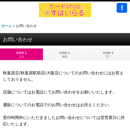
ホーム
>
お問い合わせ
お問い合わせ
STEP 1
STEP 2
STEP 3
入力
確認
完了
秋葉原店/秋葉原駅前店/大阪店についてのお問い合わせにはお答え
しておりません。
店舗についてはお電話にてお問い合わせをお願いいたします。
通販についてのお電話でのお問い合わせはお控えください。
受付時間外にいただきましたお問い合わせについては翌営業日に対
応いたします。