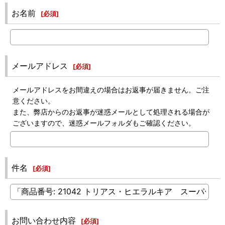
お名前
[
必須
]
メールアドレス
[
必須
]
メールアドレスをお間違えの場合はお返事が届きません。ご注
意ください。
また、弊店からのお返事が迷惑メールとして処理される場合が
ございますので、迷惑メールフォルダもご確認ください。
件名
[
必須
]
お問い合わせ内容
[
必須
]