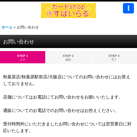
ホーム
>
お問い合わせ
お問い合わせ
STEP 1
STEP 2
STEP 3
入力
確認
完了
秋葉原店/秋葉原駅前店/大阪店についてのお問い合わせにはお答え
しておりません。
店舗についてはお電話にてお問い合わせをお願いいたします。
通販についてのお電話でのお問い合わせはお控えください。
受付時間外にいただきましたお問い合わせについては翌営業日に対
応いたします。