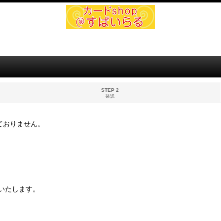
STEP 2
確認
ておりません。
いたします。