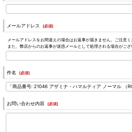
メールアドレス
[
必須
]
メールアドレスをお間違えの場合はお返事が届きません。ご注意く
また、弊店からのお返事が迷惑メールとして処理される場合がござ
件名
[
必須
]
お問い合わせ内容
[
必須
]