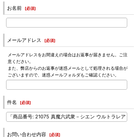
お名前
[
必須
]
メールアドレス
[
必須
]
メールアドレスをお間違えの場合はお返事が届きません。ご注
意ください。
また、弊店からのお返事が迷惑メールとして処理される場合が
ございますので、迷惑メールフォルダもご確認ください。
件名
[
必須
]
お問い合わせ内容
[
必須
]