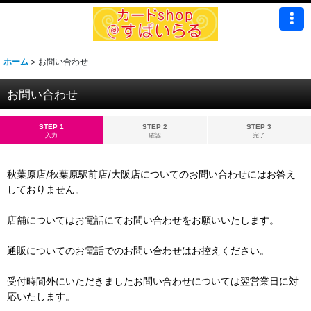
ホーム
>
お問い合わせ
お問い合わせ
STEP 1
STEP 2
STEP 3
入力
確認
完了
秋葉原店/秋葉原駅前店/大阪店についてのお問い合わせにはお答え
しておりません。
店舗についてはお電話にてお問い合わせをお願いいたします。
通販についてのお電話でのお問い合わせはお控えください。
受付時間外にいただきましたお問い合わせについては翌営業日に対
応いたします。