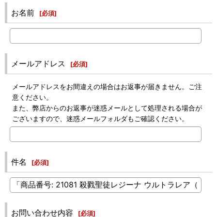
お名前
[
必須
]
メールアドレス
[
必須
]
メールアドレスをお間違えの場合はお返事が届きません。ご注
意ください。
また、弊店からのお返事が迷惑メールとして処理される場合が
ございますので、迷惑メールフォルダもご確認ください。
件名
[
必須
]
お問い合わせ内容
[
必須
]