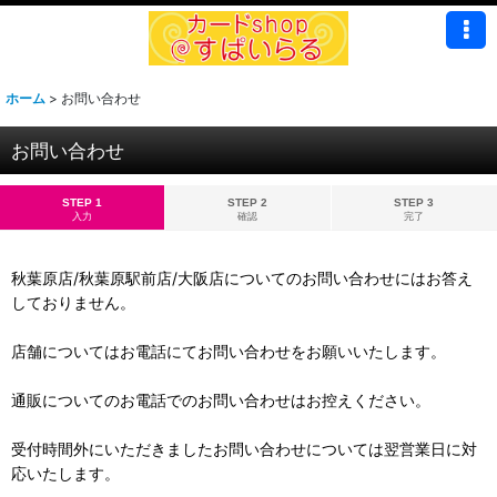
ホーム
>
お問い合わせ
お問い合わせ
STEP 1
STEP 2
STEP 3
入力
確認
完了
秋葉原店/秋葉原駅前店/大阪店についてのお問い合わせにはお答え
しておりません。
店舗についてはお電話にてお問い合わせをお願いいたします。
通販についてのお電話でのお問い合わせはお控えください。
受付時間外にいただきましたお問い合わせについては翌営業日に対
応いたします。