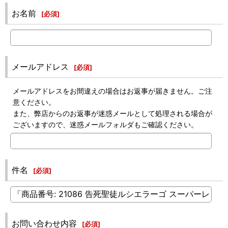
お名前
[
必須
]
メールアドレス
[
必須
]
メールアドレスをお間違えの場合はお返事が届きません。ご注
意ください。
また、弊店からのお返事が迷惑メールとして処理される場合が
ございますので、迷惑メールフォルダもご確認ください。
件名
[
必須
]
お問い合わせ内容
[
必須
]