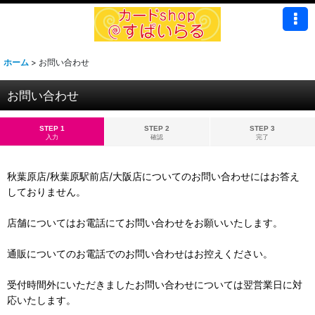
ホーム
>
お問い合わせ
お問い合わせ
STEP 1
STEP 2
STEP 3
入力
確認
完了
秋葉原店/秋葉原駅前店/大阪店についてのお問い合わせにはお答え
しておりません。
店舗についてはお電話にてお問い合わせをお願いいたします。
通販についてのお電話でのお問い合わせはお控えください。
受付時間外にいただきましたお問い合わせについては翌営業日に対
応いたします。