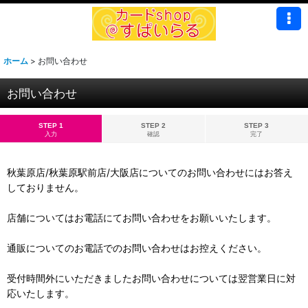
ホーム
>
お問い合わせ
お問い合わせ
STEP 1
STEP 2
STEP 3
入力
確認
完了
秋葉原店/秋葉原駅前店/大阪店についてのお問い合わせにはお答え
しておりません。
店舗についてはお電話にてお問い合わせをお願いいたします。
通販についてのお電話でのお問い合わせはお控えください。
受付時間外にいただきましたお問い合わせについては翌営業日に対
応いたします。