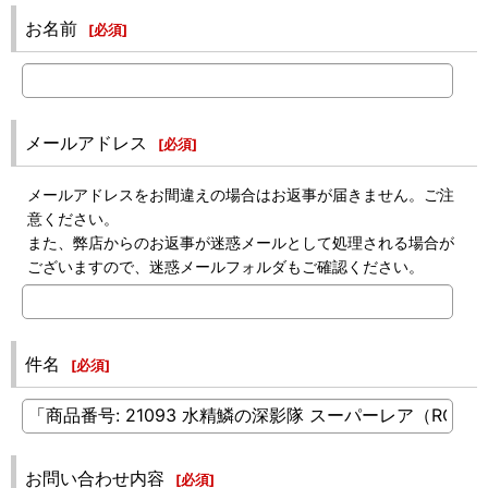
お名前
[
必須
]
メールアドレス
[
必須
]
メールアドレスをお間違えの場合はお返事が届きません。ご注
意ください。
また、弊店からのお返事が迷惑メールとして処理される場合が
ございますので、迷惑メールフォルダもご確認ください。
件名
[
必須
]
お問い合わせ内容
[
必須
]