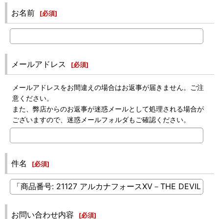
お名前
[
必須
]
メールアドレス
[
必須
]
メールアドレスをお間違えの場合はお返事が届きません。ご注
意ください。
また、弊店からのお返事が迷惑メールとして処理される場合が
ございますので、迷惑メールフォルダもご確認ください。
件名
[
必須
]
お問い合わせ内容
[
必須
]