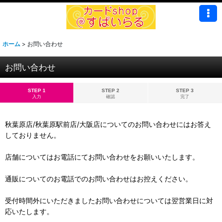
ホーム
>
お問い合わせ
お問い合わせ
STEP 1
STEP 2
STEP 3
入力
確認
完了
秋葉原店/秋葉原駅前店/大阪店についてのお問い合わせにはお答え
しておりません。
店舗についてはお電話にてお問い合わせをお願いいたします。
通販についてのお電話でのお問い合わせはお控えください。
受付時間外にいただきましたお問い合わせについては翌営業日に対
応いたします。