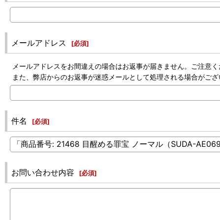
メールアドレス
[
必須
]
メールアドレスをお間違えの場合はお返事が届きません。ご注意く
また、弊店からのお返事が迷惑メールとして処理される場合がござ
件名
[
必須
]
お問い合わせ内容
[
必須
]