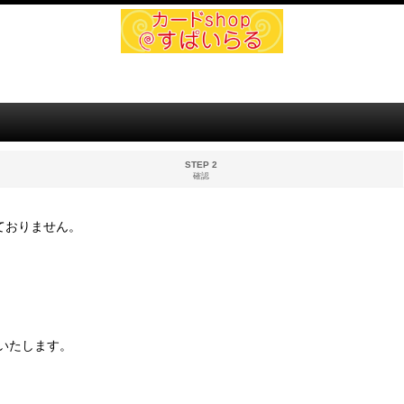
STEP 2
確認
ておりません。
いたします。