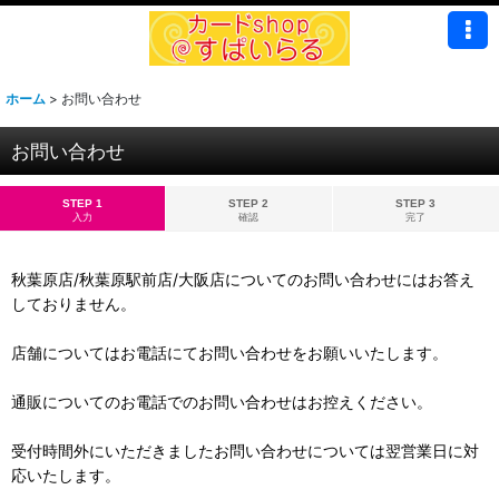
ホーム
>
お問い合わせ
お問い合わせ
STEP 1
STEP 2
STEP 3
入力
確認
完了
秋葉原店/秋葉原駅前店/大阪店についてのお問い合わせにはお答え
しておりません。
店舗についてはお電話にてお問い合わせをお願いいたします。
通販についてのお電話でのお問い合わせはお控えください。
受付時間外にいただきましたお問い合わせについては翌営業日に対
応いたします。