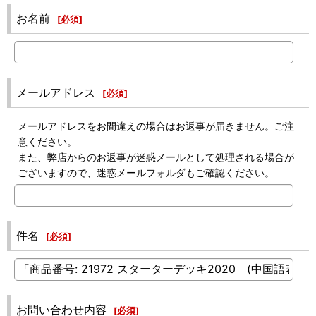
お名前
[
必須
]
メールアドレス
[
必須
]
メールアドレスをお間違えの場合はお返事が届きません。ご注
意ください。
また、弊店からのお返事が迷惑メールとして処理される場合が
ございますので、迷惑メールフォルダもご確認ください。
件名
[
必須
]
お問い合わせ内容
[
必須
]