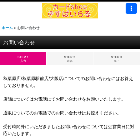
ホーム
>
お問い合わせ
お問い合わせ
STEP 1
STEP 2
STEP 3
入力
確認
完了
秋葉原店/秋葉原駅前店/大阪店についてのお問い合わせにはお答え
しておりません。
店舗についてはお電話にてお問い合わせをお願いいたします。
通販についてのお電話でのお問い合わせはお控えください。
受付時間外にいただきましたお問い合わせについては翌営業日に対
応いたします。