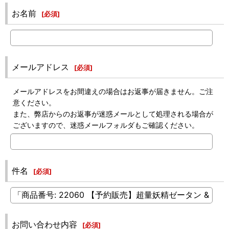
お名前
[
必須
]
メールアドレス
[
必須
]
メールアドレスをお間違えの場合はお返事が届きません。ご注
意ください。
また、弊店からのお返事が迷惑メールとして処理される場合が
ございますので、迷惑メールフォルダもご確認ください。
件名
[
必須
]
お問い合わせ内容
[
必須
]