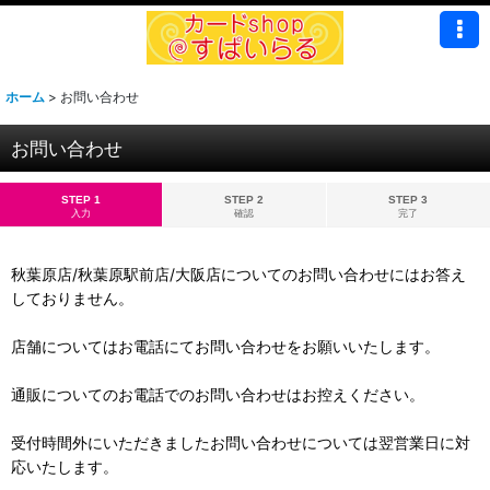
ホーム
>
お問い合わせ
お問い合わせ
STEP 1
STEP 2
STEP 3
入力
確認
完了
秋葉原店/秋葉原駅前店/大阪店についてのお問い合わせにはお答え
しておりません。
店舗についてはお電話にてお問い合わせをお願いいたします。
通販についてのお電話でのお問い合わせはお控えください。
受付時間外にいただきましたお問い合わせについては翌営業日に対
応いたします。