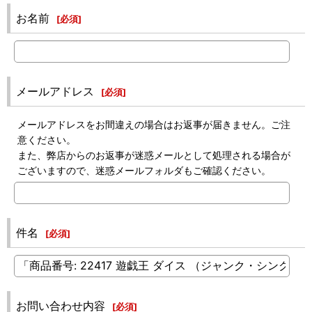
お名前
[
必須
]
メールアドレス
[
必須
]
メールアドレスをお間違えの場合はお返事が届きません。ご注
意ください。
また、弊店からのお返事が迷惑メールとして処理される場合が
ございますので、迷惑メールフォルダもご確認ください。
件名
[
必須
]
お問い合わせ内容
[
必須
]