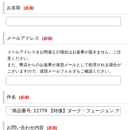
お名前
[
必須
]
メールアドレス
[
必須
]
メールアドレスをお間違えの場合はお返事が届きません。ご注
意ください。
また、弊店からのお返事が迷惑メールとして処理される場合が
ございますので、迷惑メールフォルダもご確認ください。
件名
[
必須
]
お問い合わせ内容
[
必須
]