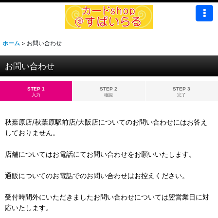
ホーム
>
お問い合わせ
お問い合わせ
STEP 1
STEP 2
STEP 3
入力
確認
完了
秋葉原店/秋葉原駅前店/大阪店についてのお問い合わせにはお答え
しておりません。
店舗についてはお電話にてお問い合わせをお願いいたします。
通販についてのお電話でのお問い合わせはお控えください。
受付時間外にいただきましたお問い合わせについては翌営業日に対
応いたします。