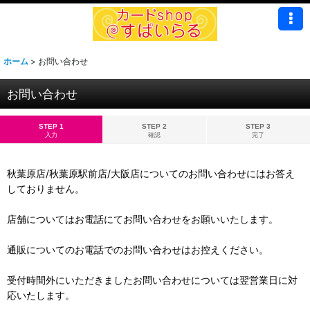
ホーム
>
お問い合わせ
お問い合わせ
STEP 1
STEP 2
STEP 3
入力
確認
完了
秋葉原店/秋葉原駅前店/大阪店についてのお問い合わせにはお答え
しておりません。
店舗についてはお電話にてお問い合わせをお願いいたします。
通販についてのお電話でのお問い合わせはお控えください。
受付時間外にいただきましたお問い合わせについては翌営業日に対
応いたします。