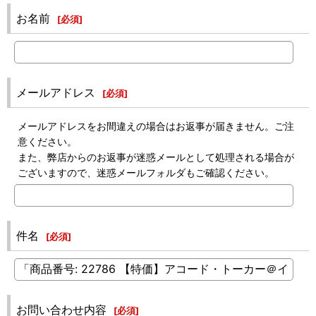
お名前
[
必須
]
メールアドレス
[
必須
]
メールアドレスをお間違えの場合はお返事が届きません。ご注
意ください。
また、弊店からのお返事が迷惑メールとして処理される場合が
ございますので、迷惑メールフォルダもご確認ください。
件名
[
必須
]
お問い合わせ内容
[
必須
]