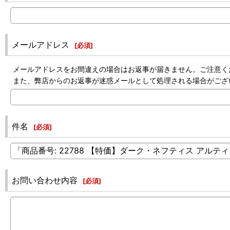
メールアドレス
[
必須
]
メールアドレスをお間違えの場合はお返事が届きません。ご注意く
また、弊店からのお返事が迷惑メールとして処理される場合がござ
件名
[
必須
]
お問い合わせ内容
[
必須
]