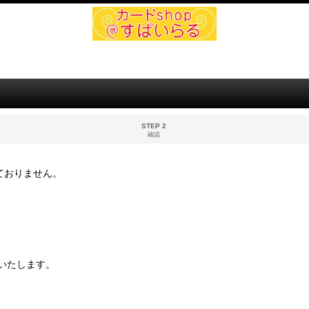
STEP 2
確認
ておりません。
いたします。