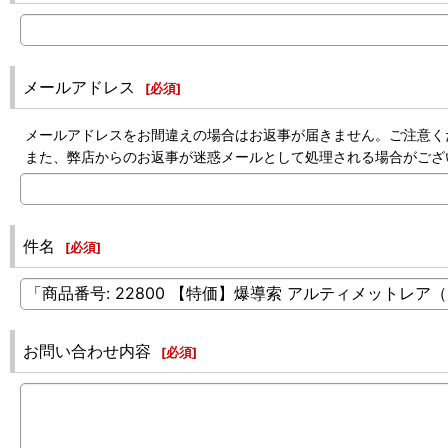
メールアドレス
[
必須
]
メールアドレスをお間違えの場合はお返事が届きません。ご注意く
また、弊店からのお返事が迷惑メールとして処理される場合がござ
件名
[
必須
]
お問い合わせ内容
[
必須
]