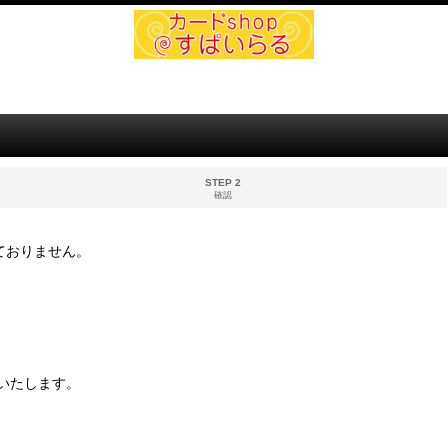
STEP 2
確認
ておりません。
いたします。