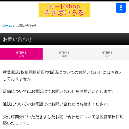
ホーム
>
お問い合わせ
お問い合わせ
STEP 1
STEP 2
STEP 3
入力
確認
完了
秋葉原店/秋葉原駅前店/大阪店についてのお問い合わせにはお答え
しておりません。
店舗についてはお電話にてお問い合わせをお願いいたします。
通販についてのお電話でのお問い合わせはお控えください。
受付時間外にいただきましたお問い合わせについては翌営業日に対
応いたします。