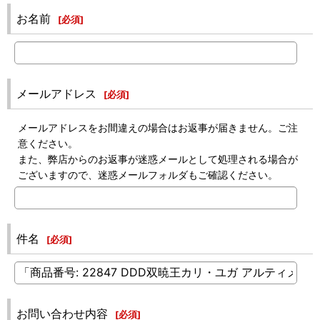
お名前
[
必須
]
メールアドレス
[
必須
]
メールアドレスをお間違えの場合はお返事が届きません。ご注
意ください。
また、弊店からのお返事が迷惑メールとして処理される場合が
ございますので、迷惑メールフォルダもご確認ください。
件名
[
必須
]
お問い合わせ内容
[
必須
]