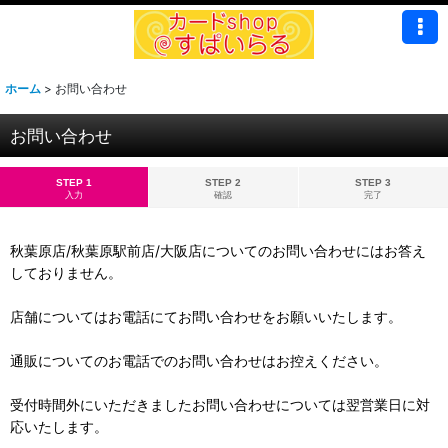
ホーム
>
お問い合わせ
お問い合わせ
STEP 1
STEP 2
STEP 3
入力
確認
完了
秋葉原店/秋葉原駅前店/大阪店についてのお問い合わせにはお答え
しておりません。
店舗についてはお電話にてお問い合わせをお願いいたします。
通販についてのお電話でのお問い合わせはお控えください。
受付時間外にいただきましたお問い合わせについては翌営業日に対
応いたします。