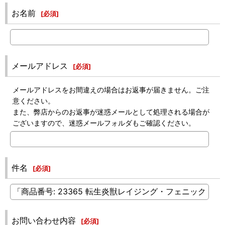
お名前
[
必須
]
メールアドレス
[
必須
]
メールアドレスをお間違えの場合はお返事が届きません。ご注
意ください。
また、弊店からのお返事が迷惑メールとして処理される場合が
ございますので、迷惑メールフォルダもご確認ください。
件名
[
必須
]
お問い合わせ内容
[
必須
]