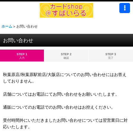
ホーム
>
お問い合わせ
お問い合わせ
STEP 1
STEP 2
STEP 3
入力
確認
完了
秋葉原店/秋葉原駅前店/大阪店についてのお問い合わせにはお答え
しておりません。
店舗についてはお電話にてお問い合わせをお願いいたします。
通販についてのお電話でのお問い合わせはお控えください。
受付時間外にいただきましたお問い合わせについては翌営業日に対
応いたします。