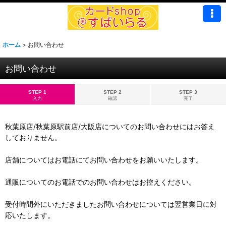
ホーム
>
お問い合わせ
お問い合わせ
STEP 1
STEP 2
STEP 3
入力
確認
完了
秋葉原店/秋葉原駅前店/大阪店についてのお問い合わせにはお答え
しておりません。
店舗についてはお電話にてお問い合わせをお願いいたします。
通販についてのお電話でのお問い合わせはお控えください。
受付時間外にいただきましたお問い合わせについては翌営業日に対
応いたします。