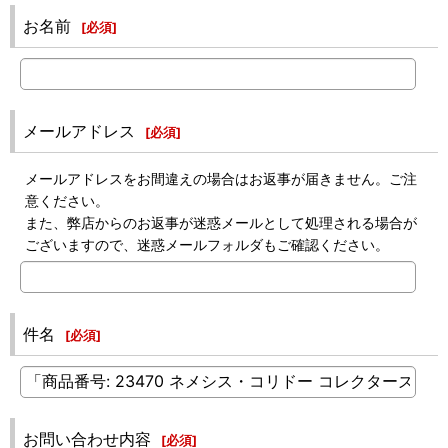
お名前
[
必須
]
メールアドレス
[
必須
]
メールアドレスをお間違えの場合はお返事が届きません。ご注
意ください。
また、弊店からのお返事が迷惑メールとして処理される場合が
ございますので、迷惑メールフォルダもご確認ください。
件名
[
必須
]
お問い合わせ内容
[
必須
]