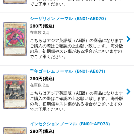
でご了承ください。
シーザリオン ノーマル（BN01-AE070）
280
円
(税込)
在庫数 2点
こちらはアジア英語版（AE版）の商品になります
ご購入の際はご確認の上お願い致します。 海外版
の為、初期傷やスレ傷がある場合がございますの
でご了承ください。
千年ゴーレム ノーマル（BN01-AE071）
280
円
(税込)
在庫数 2点
こちらはアジア英語版（AE版）の商品になります
ご購入の際はご確認の上お願い致します。 海外版
の為、初期傷やスレ傷がある場合がございますの
でご了承ください。
インセクション ノーマル（BN01-AE073）
280
円
(税込)