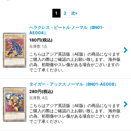
1
2
次
»
ヘラクレス・ビートル ノーマル（BN01-
AE004）
180
円
(税込)
在庫数 1点
こちらはアジア英語版（AE版）の商品になります
ご購入の際はご確認の上お願い致します。 海外版
の為、初期傷やスレ傷がある場合がございますの
でご了承ください。
タイガー・アックス ノーマル（BN01-AE008）
280
円
(税込)
在庫数 4点
こちらはアジア英語版（AE版）の商品になります
ご購入の際はご確認の上お願い致します。 海外版
の為、初期傷やスレ傷がある場合がございますの
でご了承ください。