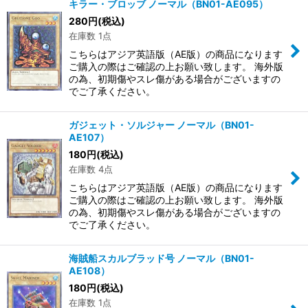
キラー・ブロッブ ノーマル（BN01-AE095）
280
円
(税込)
在庫数 1点
こちらはアジア英語版（AE版）の商品になります
ご購入の際はご確認の上お願い致します。 海外版
の為、初期傷やスレ傷がある場合がございますの
でご了承ください。
ガジェット・ソルジャー ノーマル（BN01-
AE107）
180
円
(税込)
在庫数 4点
こちらはアジア英語版（AE版）の商品になります
ご購入の際はご確認の上お願い致します。 海外版
の為、初期傷やスレ傷がある場合がございますの
でご了承ください。
海賊船スカルブラッド号 ノーマル（BN01-
AE108）
180
円
(税込)
在庫数 1点