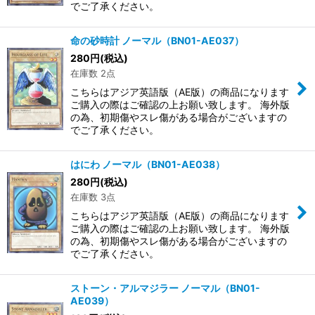
でご了承ください。
命の砂時計 ノーマル（BN01-AE037）
280
円
(税込)
在庫数 2点
こちらはアジア英語版（AE版）の商品になります
ご購入の際はご確認の上お願い致します。 海外版
の為、初期傷やスレ傷がある場合がございますの
でご了承ください。
はにわ ノーマル（BN01-AE038）
280
円
(税込)
在庫数 3点
こちらはアジア英語版（AE版）の商品になります
ご購入の際はご確認の上お願い致します。 海外版
の為、初期傷やスレ傷がある場合がございますの
でご了承ください。
ストーン・アルマジラー ノーマル（BN01-
AE039）