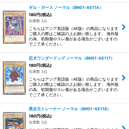
ギル・ガース ノーマル（BN01-AE114）
180
円
(税込)
在庫数 3点
こちらはアジア英語版（AE版）の商品になります
ご購入の際はご確認の上お願い致します。 海外版
の為、初期傷やスレ傷がある場合がございますの
でご了承ください。
忍犬ワンダードッグ ノーマル（BN01-AE117）
180
円
(税込)
在庫数 3点
こちらはアジア英語版（AE版）の商品になります
ご購入の際はご確認の上お願い致します。 海外版
の為、初期傷やスレ傷がある場合がございますの
でご了承ください。
異次元トレーナー ノーマル（BN01-AE118）
180
円
(税込)
在庫数 3点