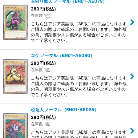
首狩り魔人 ノーマル（BN01-AE079）
280
円
(税込)
在庫数 1点
こちらはアジア英語版（AE版）の商品になります
ご購入の際はご確認の上お願い致します。 海外版
の為、初期傷やスレ傷がある場合がございますの
でご了承ください。
コケ ノーマル（BN01-AE080）
280
円
(税込)
在庫数 1点
こちらはアジア英語版（AE版）の商品になります
ご購入の際はご確認の上お願い致します。 海外版
の為、初期傷やスレ傷がある場合がございますの
でご了承ください。
恐竜人 ノーマル（BN01-AE085）
280
円
(税込)
在庫数 1点
こちらはアジア英語版（AE版）の商品になります
ご購入の際はご確認の上お願い致します。 海外版