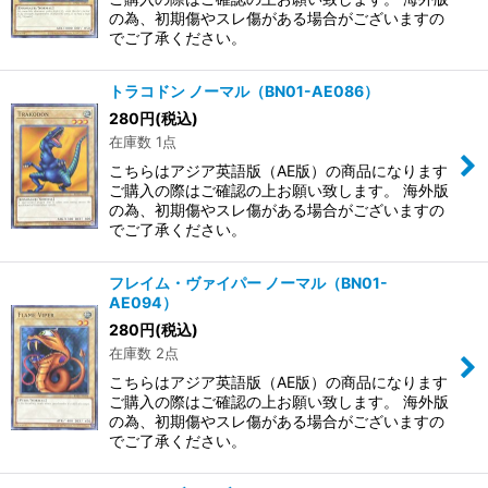
の為、初期傷やスレ傷がある場合がございますの
でご了承ください。
トラコドン ノーマル（BN01-AE086）
280
円
(税込)
在庫数 1点
こちらはアジア英語版（AE版）の商品になります
ご購入の際はご確認の上お願い致します。 海外版
の為、初期傷やスレ傷がある場合がございますの
でご了承ください。
フレイム・ヴァイパー ノーマル（BN01-
AE094）
280
円
(税込)
在庫数 2点
こちらはアジア英語版（AE版）の商品になります
ご購入の際はご確認の上お願い致します。 海外版
の為、初期傷やスレ傷がある場合がございますの
でご了承ください。