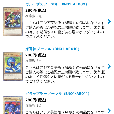
ガルーザス ノーマル（BN01-AE009）
280
円
(税込)
在庫数 2点
こちらはアジア英語版（AE版）の商品になります
ご購入の際はご確認の上お願い致します。 海外版
の為、初期傷やスレ傷がある場合がございますの
でご了承ください。
海竜神 ノーマル（BN01-AE010）
280
円
(税込)
在庫数 3点
こちらはアジア英語版（AE版）の商品になります
ご購入の際はご確認の上お願い致します。 海外版
の為、初期傷やスレ傷がある場合がございますの
でご了承ください。
グラップラー ノーマル（BN01-AE011）
280
円
(税込)
在庫数 3点
こちらはアジア英語版（AE版）の商品になります