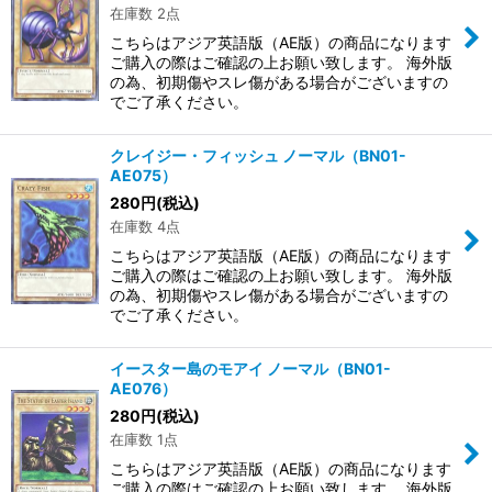
在庫数 2点
こちらはアジア英語版（AE版）の商品になります
ご購入の際はご確認の上お願い致します。 海外版
の為、初期傷やスレ傷がある場合がございますの
でご了承ください。
クレイジー・フィッシュ ノーマル（BN01-
AE075）
280
円
(税込)
在庫数 4点
こちらはアジア英語版（AE版）の商品になります
ご購入の際はご確認の上お願い致します。 海外版
の為、初期傷やスレ傷がある場合がございますの
でご了承ください。
イースター島のモアイ ノーマル（BN01-
AE076）
280
円
(税込)
在庫数 1点
こちらはアジア英語版（AE版）の商品になります
ご購入の際はご確認の上お願い致します。 海外版