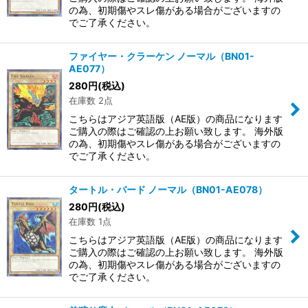
の為、初期傷やスレ傷がある場合がございますの
でご了承ください。
ファイヤー・クラーケン ノーマル（BN01-
AE077）
280
円
(税込)
在庫数 2点
こちらはアジア英語版（AE版）の商品になります
ご購入の際はご確認の上お願い致します。 海外版
の為、初期傷やスレ傷がある場合がございますの
でご了承ください。
タートル・バード ノーマル（BN01-AE078）
280
円
(税込)
在庫数 1点
こちらはアジア英語版（AE版）の商品になります
ご購入の際はご確認の上お願い致します。 海外版
の為、初期傷やスレ傷がある場合がございますの
でご了承ください。