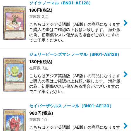
ソイツ ノーマル（BN01-AE128）
180
円
(税込)
在庫数 2点
こちらはアジア英語版（AE版）の商品になります
ご購入の際はご確認の上お願い致します。 海外版
の為、初期傷やスレ傷がある場合がございますの
でご了承ください。
ジェリービーンズマン ノーマル（BN01-AE129）
180
円
(税込)
在庫数 3点
こちらはアジア英語版（AE版）の商品になります
ご購入の際はご確認の上お願い致します。 海外版
の為、初期傷やスレ傷がある場合がございますの
でご了承ください。
セイバーザウルス ノーマル（BN01-AE130）
980
円
(税込)
在庫数 1点
こちらはアジア英語版（AE版）の商品になります