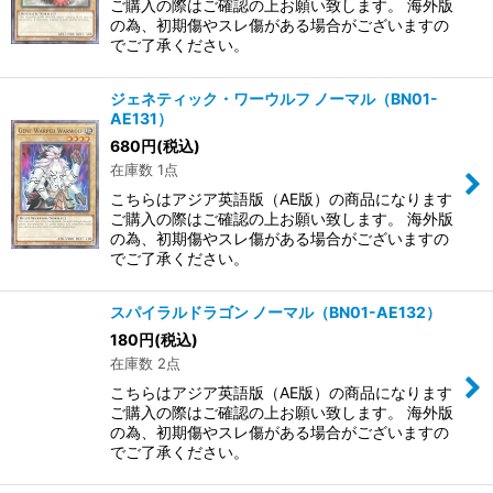
ご購入の際はご確認の上お願い致します。 海外版
の為、初期傷やスレ傷がある場合がございますの
でご了承ください。
ジェネティック・ワーウルフ ノーマル（BN01-
AE131）
680
円
(税込)
在庫数 1点
こちらはアジア英語版（AE版）の商品になります
ご購入の際はご確認の上お願い致します。 海外版
の為、初期傷やスレ傷がある場合がございますの
でご了承ください。
スパイラルドラゴン ノーマル（BN01-AE132）
180
円
(税込)
在庫数 2点
こちらはアジア英語版（AE版）の商品になります
ご購入の際はご確認の上お願い致します。 海外版
の為、初期傷やスレ傷がある場合がございますの
でご了承ください。