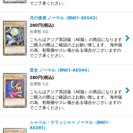
でご了承ください。
月の使者 ノーマル（BN01-AE043）
280
円
(税込)
在庫数 4点
こちらはアジア英語版（AE版）の商品になります
ご購入の際はご確認の上お願い致します。 海外版
の為、初期傷やスレ傷がある場合がございますの
でご了承ください。
音女 ノーマル（BN01-AE044）
280
円
(税込)
在庫数 5点
こちらはアジア英語版（AE版）の商品になります
ご購入の際はご確認の上お願い致します。 海外版
の為、初期傷やスレ傷がある場合がございますの
でご了承ください。
シャベル・クラッシャー ノーマル（BN01-
AE061）