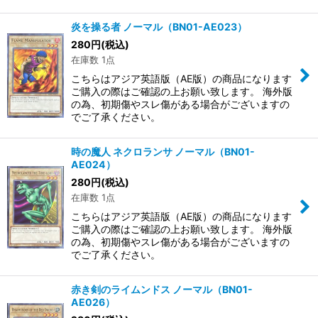
炎を操る者 ノーマル（BN01-AE023）
280
円
(税込)
在庫数 1点
こちらはアジア英語版（AE版）の商品になります
ご購入の際はご確認の上お願い致します。 海外版
の為、初期傷やスレ傷がある場合がございますの
でご了承ください。
時の魔人 ネクロランサ ノーマル（BN01-
AE024）
280
円
(税込)
在庫数 1点
こちらはアジア英語版（AE版）の商品になります
ご購入の際はご確認の上お願い致します。 海外版
の為、初期傷やスレ傷がある場合がございますの
でご了承ください。
赤き剣のライムンドス ノーマル（BN01-
AE026）