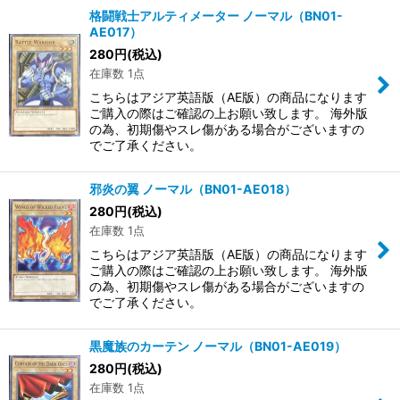
格闘戦士アルティメーター ノーマル（BN01-
AE017）
280
円
(税込)
在庫数 1点
こちらはアジア英語版（AE版）の商品になります
ご購入の際はご確認の上お願い致します。 海外版
の為、初期傷やスレ傷がある場合がございますの
でご了承ください。
邪炎の翼 ノーマル（BN01-AE018）
280
円
(税込)
在庫数 1点
こちらはアジア英語版（AE版）の商品になります
ご購入の際はご確認の上お願い致します。 海外版
の為、初期傷やスレ傷がある場合がございますの
でご了承ください。
黒魔族のカーテン ノーマル（BN01-AE019）
280
円
(税込)
在庫数 1点