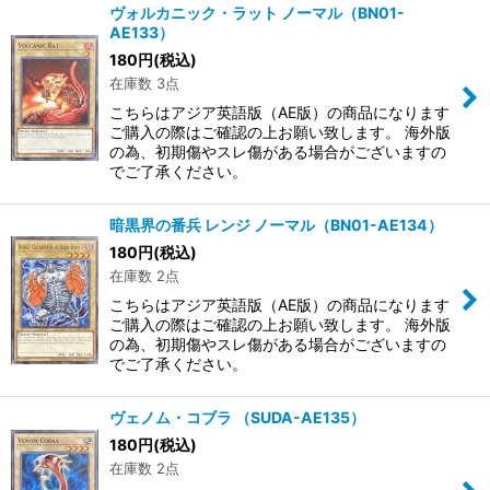
ヴォルカニック・ラット ノーマル（BN01-
AE133）
180
円
(税込)
在庫数 3点
こちらはアジア英語版（AE版）の商品になります
ご購入の際はご確認の上お願い致します。 海外版
の為、初期傷やスレ傷がある場合がございますの
でご了承ください。
暗黒界の番兵 レンジ ノーマル（BN01-AE134）
180
円
(税込)
在庫数 2点
こちらはアジア英語版（AE版）の商品になります
ご購入の際はご確認の上お願い致します。 海外版
の為、初期傷やスレ傷がある場合がございますの
でご了承ください。
ヴェノム・コブラ （SUDA-AE135）
180
円
(税込)
在庫数 2点