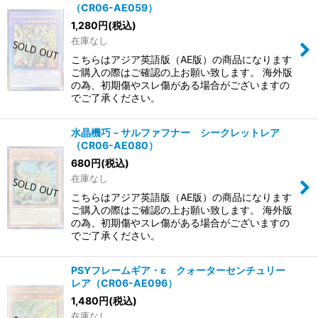
（CR06-AE059）
1,280
円
(税込)
在庫なし
こちらはアジア英語版（AE版）の商品になります
ご購入の際はご確認の上お願い致します。 海外版
の為、初期傷やスレ傷がある場合がございますの
でご了承ください。
水晶機巧－サルファフナー シークレットレア
（CR06-AE080）
680
円
(税込)
在庫なし
こちらはアジア英語版（AE版）の商品になります
ご購入の際はご確認の上お願い致します。 海外版
の為、初期傷やスレ傷がある場合がございますの
でご了承ください。
PSYフレームギア・ε クォーターセンチュリー
レア（CR06-AE096）
1,480
円
(税込)
在庫なし