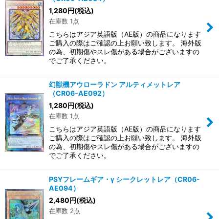
1,280
円
(税込)
在庫数 1点
こちらはアジア英語版（AE版）の商品になります
ご購入の際はご確認の上お願い致します。 海外版
の為、初期傷やスレ傷がある場合がございますの
でご了承ください。
幻獣機アウローラドン アルティメットレア
（CR06-AE092）
1,280
円
(税込)
在庫数 1点
こちらはアジア英語版（AE版）の商品になります
ご購入の際はご確認の上お願い致します。 海外版
の為、初期傷やスレ傷がある場合がございますの
でご了承ください。
PSYフレームギア・γ シークレットレア（CR06-
AE094）
2,480
円
(税込)
在庫数 2点