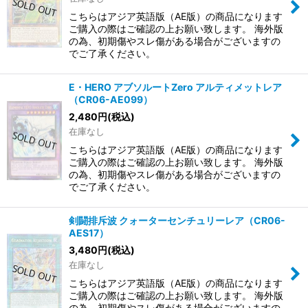
こちらはアジア英語版（AE版）の商品になります
ご購入の際はご確認の上お願い致します。 海外版
の為、初期傷やスレ傷がある場合がございますの
でご了承ください。
E・HERO アブソルートZero アルティメットレア
（CR06-AE099）
2,480
円
(税込)
在庫なし
こちらはアジア英語版（AE版）の商品になります
ご購入の際はご確認の上お願い致します。 海外版
の為、初期傷やスレ傷がある場合がございますの
でご了承ください。
剣闘排斥波 クォーターセンチュリーレア（CR06-
AES17）
3,480
円
(税込)
在庫なし
こちらはアジア英語版（AE版）の商品になります
ご購入の際はご確認の上お願い致します。 海外版
の為、初期傷やスレ傷がある場合がございますの