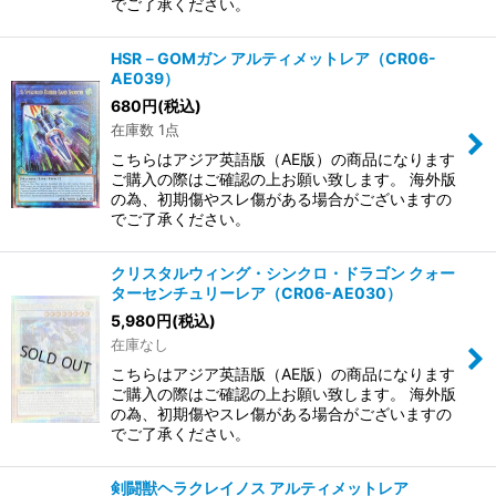
でご了承ください。
HSR－GOMガン アルティメットレア（CR06-
AE039）
680
円
(税込)
在庫数 1点
こちらはアジア英語版（AE版）の商品になります
ご購入の際はご確認の上お願い致します。 海外版
の為、初期傷やスレ傷がある場合がございますの
でご了承ください。
クリスタルウィング・シンクロ・ドラゴン クォー
ターセンチュリーレア（CR06-AE030）
5,980
円
(税込)
在庫なし
こちらはアジア英語版（AE版）の商品になります
ご購入の際はご確認の上お願い致します。 海外版
の為、初期傷やスレ傷がある場合がございますの
でご了承ください。
剣闘獣ヘラクレイノス アルティメットレア