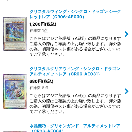
クリスタルウィング・シンクロ・ドラゴン シーク
レットレア（CR06-AE030）
1,280
円
(税込)
在庫数 1点
こちらはアジア英語版（AE版）の商品になります
ご購入の際はご確認の上お願い致します。 海外版
の為、初期傷やスレ傷がある場合がございますの
でご了承ください。
クリスタルクリアウィング・シンクロ・ドラゴン
アルティメットレア（CR06-AE031）
680
円
(税込)
在庫数 5点
こちらはアジア英語版（AE版）の商品になります
ご購入の際はご確認の上お願い致します。 海外版
の為、初期傷やスレ傷がある場合がございますの
でご了承ください。
水晶機巧－グリオンガンド アルティメットレア
（CR06-AE084）