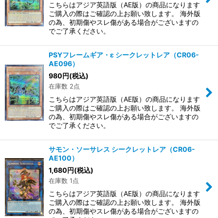
こちらはアジア英語版（AE版）の商品になります
ご購入の際はご確認の上お願い致します。 海外版
の為、初期傷やスレ傷がある場合がございますの
でご了承ください。
PSYフレームギア・ε シークレットレア（CR06-
AE096）
980
円
(税込)
在庫数 2点
こちらはアジア英語版（AE版）の商品になります
ご購入の際はご確認の上お願い致します。 海外版
の為、初期傷やスレ傷がある場合がございますの
でご了承ください。
サモン・ソーサレス シークレットレア（CR06-
AE100）
1,680
円
(税込)
在庫数 1点
こちらはアジア英語版（AE版）の商品になります
ご購入の際はご確認の上お願い致します。 海外版
の為、初期傷やスレ傷がある場合がございますの