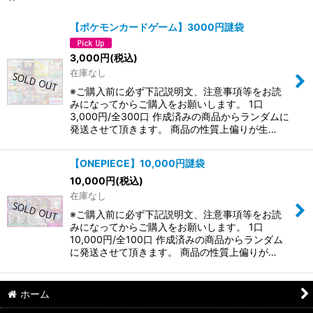
【ポケモンカードゲーム】3000円謎袋
3,000
円
(税込)
在庫なし
※ご購入前に必ず下記説明文、注意事項等をお読
みになってからご購入をお願いします。 1口
3,000円/全300口 作成済みの商品からランダムに
発送させて頂きます。 商品の性質上偏りが生…
【ONEPIECE】10,000円謎袋
10,000
円
(税込)
在庫なし
※ご購入前に必ず下記説明文、注意事項等をお読
みになってからご購入をお願いします。 1口
10,000円/全100口 作成済みの商品からランダム
に発送させて頂きます。 商品の性質上偏りが…
ホーム