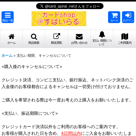
商品一覧
カート
ログイン
支払い期限につ
ホーム
商品検索
郵送買取
お問い合わせ
ご利用案内
いて
ホーム
>
支払い期限、キャンセルについて
<購入後のキャンセルについて>
クレジット決済、コンビニ支払い、銀行振込、ネットバンク決済のご
入金後のお客様都合によるキャンセルは一切受け付けておりません。
ご購入を希望される際は今一度お考えの上購入をお願いいたします。
<支払い、振込期限について>
クレジットカード決済以外をご利用のお客様へのご案内です。
お客様が購入された日を含め、
4日間以内
にご入金をお願いいたしま