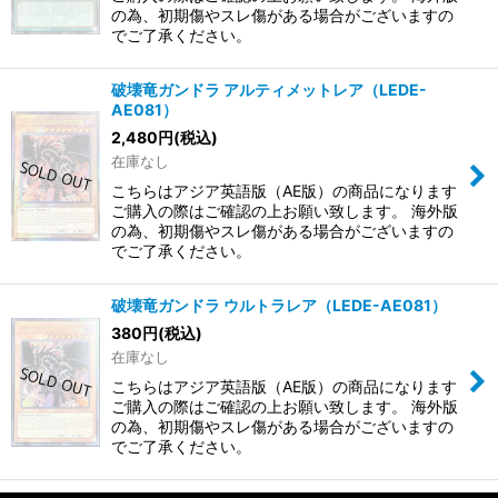
の為、初期傷やスレ傷がある場合がございますの
でご了承ください。
破壊竜ガンドラ アルティメットレア（LEDE-
AE081）
2,480
円
(税込)
在庫なし
こちらはアジア英語版（AE版）の商品になります
ご購入の際はご確認の上お願い致します。 海外版
の為、初期傷やスレ傷がある場合がございますの
でご了承ください。
破壊竜ガンドラ ウルトラレア（LEDE-AE081）
380
円
(税込)
在庫なし
こちらはアジア英語版（AE版）の商品になります
ご購入の際はご確認の上お願い致します。 海外版
の為、初期傷やスレ傷がある場合がございますの
でご了承ください。