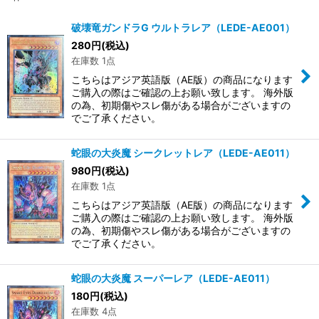
破壊竜ガンドラG ウルトラレア（LEDE-AE001）
280
円
(税込)
在庫数 1点
こちらはアジア英語版（AE版）の商品になります
ご購入の際はご確認の上お願い致します。 海外版
の為、初期傷やスレ傷がある場合がございますの
でご了承ください。
蛇眼の大炎魔 シークレットレア（LEDE-AE011）
980
円
(税込)
在庫数 1点
こちらはアジア英語版（AE版）の商品になります
ご購入の際はご確認の上お願い致します。 海外版
の為、初期傷やスレ傷がある場合がございますの
でご了承ください。
蛇眼の大炎魔 スーパーレア（LEDE-AE011）
180
円
(税込)
在庫数 4点