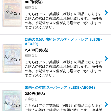
80
円
(税込)
在庫なし
こちらはアジア英語版（AE版）の商品になります
ご購入の際はご確認の上お願い致します。 海外版
の為、初期傷やスレ傷がある場合がございますの
でご了承ください。
幻惑の見習い魔術師 アルティメットレア（LEDE-
AE029）
2,480
円
(税込)
在庫なし
こちらはアジア英語版（AE版）の商品になります
ご購入の際はご確認の上お願い致します。 海外版
の為、初期傷やスレ傷がある場合がございますの
でご了承ください。
未来への沈黙 スーパーレア（LEDE-AE054）
280
円
(税込)
在庫なし
こちらはアジア英語版（AE版）の商品になります
ご購入の際はご確認の上お願い致します。 海外版