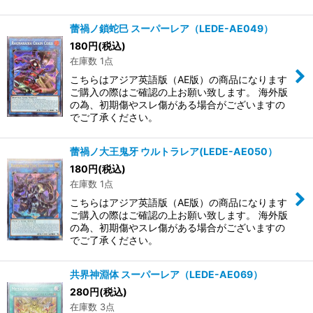
蕾禍ノ鎖蛇巳 スーパーレア（LEDE-AE049）
180
円
(税込)
在庫数 1点
こちらはアジア英語版（AE版）の商品になります
ご購入の際はご確認の上お願い致します。 海外版
の為、初期傷やスレ傷がある場合がございますの
でご了承ください。
蕾禍ノ大王鬼牙 ウルトラレア(LEDE-AE050）
180
円
(税込)
在庫数 1点
こちらはアジア英語版（AE版）の商品になります
ご購入の際はご確認の上お願い致します。 海外版
の為、初期傷やスレ傷がある場合がございますの
でご了承ください。
共界神淵体 スーパーレア（LEDE-AE069）
280
円
(税込)
在庫数 3点