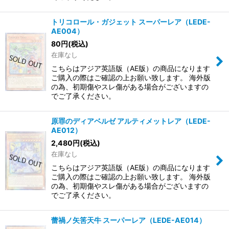
トリコロール・ガジェット スーパーレア（LEDE-
AE004）
80
円
(税込)
在庫なし
こちらはアジア英語版（AE版）の商品になります
ご購入の際はご確認の上お願い致します。 海外版
の為、初期傷やスレ傷がある場合がございますの
でご了承ください。
原罪のディアベルゼ アルティメットレア（LEDE-
AE012）
2,480
円
(税込)
在庫なし
こちらはアジア英語版（AE版）の商品になります
ご購入の際はご確認の上お願い致します。 海外版
の為、初期傷やスレ傷がある場合がございますの
でご了承ください。
蕾禍ノ矢筈天牛 スーパーレア（LEDE-AE014）