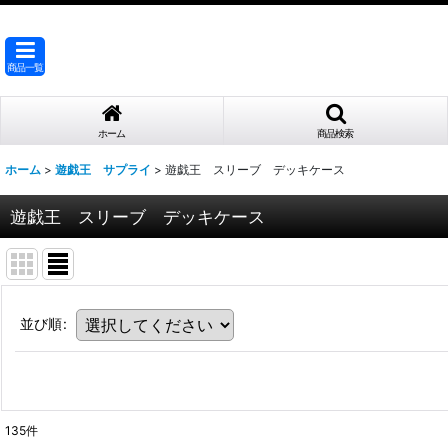
商品一覧
ホーム
商品検索
ホーム
>
遊戯王 サプライ
>
遊戯王 スリーブ デッキケース
遊戯王 スリーブ デッキケース
並び順
:
135
件