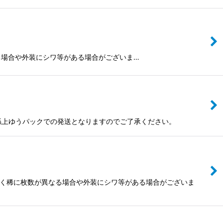
枚数が異なる場合や外装にシワ等がある場合がございま…
の関係上ゆうパックでの発送となりますのでご了承ください。
為ごく稀に枚数が異なる場合や外装にシワ等がある場合がございま