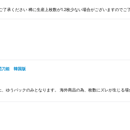
ご了承ください 稀に生産上枚数が1.2枚少ない場合がございますので
 閃刀姫 韓国版
上、ゆうパックのみとなります。 海外商品の為、枚数にズレが生じる場