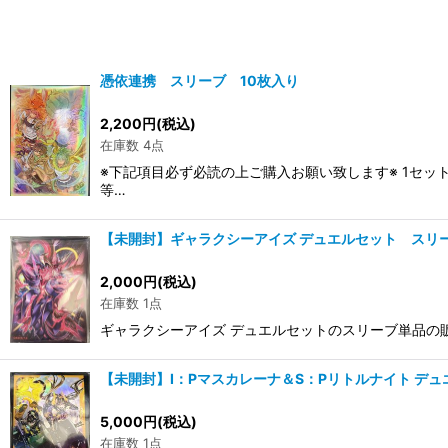
憑依連携 スリーブ 10枚入り
2,200
円
(税込)
在庫数 4点
※下記項目必ず必読の上ご購入お願い致します※ 1セッ
等…
【未開封】ギャラクシーアイズ デュエルセット スリ
2,000
円
(税込)
在庫数 1点
ギャラクシーアイズ デュエルセットのスリーブ単品の
【未開封】I：Pマスカレーナ＆S：Pリトルナイト デ
5,000
円
(税込)
在庫数 1点