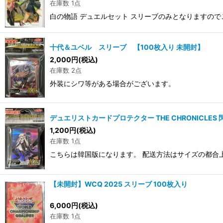
在庫数 1点
白の物語 デュエルセット スリーブのみとなりますので
十代＆ユベル スリーブ 【100枚入り 未開封】
2,000
円
(税込)
在庫数 2点
外装にシワ等がある場合がございます。
デュエリストカードプロテクター THE CHRONICLES
1,200
円
(税込)
在庫数 1点
こちらは韓国版になります。 配送方法はサイズの都合
【未開封】WCQ 2025 スリーブ 100枚入り
6,000
円
(税込)
在庫数 1点