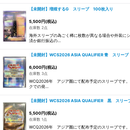
【未開封】増殖するG スリーブ 100枚入り
5,500
円
(税込)
在庫数 2点
海外スリーブの為ごく稀に枚数が異なる場合や外装にシ
済か銀行振込の…
【未開封】WCS2026 ASIA QUALIFIER 青 スリーブ
6,000
円
(税込)
在庫数 3点
WCQ2026年 アジア圏にて配布予定のスリーブで
クでの発…
【未開封】WCS2026 ASIA QUALIFIER 黒 スリー
5,500
円
(税込)
在庫数 1点
WCQ2026年 アジア圏にて配布予定のスリーブです