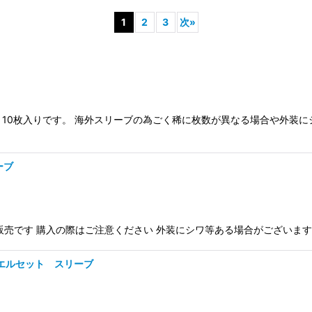
1
2
3
次
»
ト10枚入りです。 海外スリーブの為ごく稀に枚数が異なる場合や外装
ーブ
販売です 購入の際はご注意ください 外装にシワ等ある場合がございます
ュエルセット スリーブ