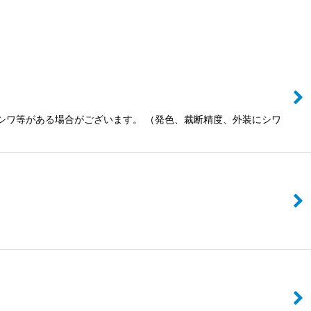
にシワ等がある場合がございます。 （発色、裁断精度、外装にシワ