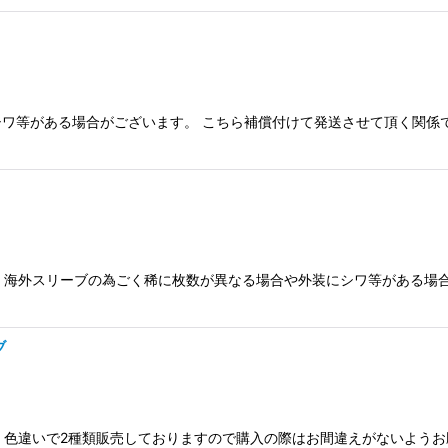
ワ等がある場合がございます。 こちら補償付けて発送させて頂く関係
す。 海外スリーブの為ごく稀に枚数が異なる場合や外装にシワ等がある場
ブ
。 色違いで2種類販売しておりますので購入の際はお間違えがないよう