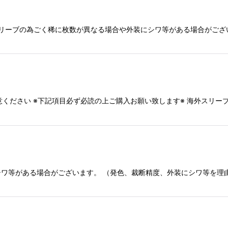
スリーブの為ごく稀に枚数が異なる場合や外装にシワ等がある場合がござ
意ください ※下記項目必ず必読の上ご購入お願い致します※ 海外スリ
ワ等がある場合がございます。 （発色、裁断精度、外装にシワ等を理