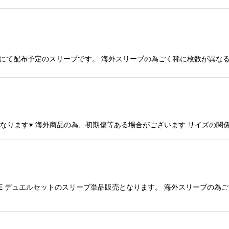
Kong 2026 参加賞にて配布予定のスリーブです。 海外スリーブの為ごく稀に
販売となります※ 海外商品の為、初期傷等ある場合がございます サイズ
ICE デュエルセットのスリーブ単品販売となります。 海外スリーブの