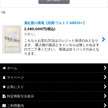
1
件
真紅眼の黒竜【初期 ウルトラ ARS10+】
2,480,000
円
(税込)
在庫なし
こちちらお支払方法はクレジット決済のみとなり
ます。 購入後の返品とキャンセルは致しかねます
のでご了承ください。 発送はゆうパックのみとな
ります。
ホーム
マイページ
お気に入り
特定商取引法表示
ご利用案内