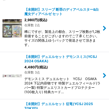
【未開封】スリーブ 断罪のディアベルスター&白
魔女ディアベルゼ セット
2,980
円
(税込)
在庫数 2点
稀にですが、製造上の都合、スリーブ枚数が1,2枚
前後することがございますのでご了承ください。
サイズの関係上ゆうパックで発送させて頂きま
す。
【未開封】デュエルセット デモンスミス(YCSJ
2024 OSAKA)
4,480
円
(税込)
在庫数 3点
デモンスミス デュエルセット YCSJ OSAKA
2024 下記内容物です 特製デュエルフィールド(ラ
バー製) 特製デュエリストカードプロテクター
(100枚入り) 特典カード…
【未開封】デュエルセット 征竜(YCSJ 2025
TOKYO)