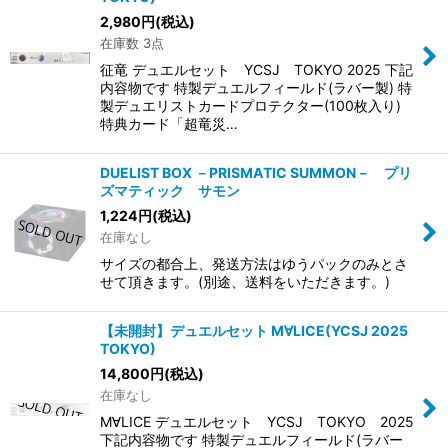
2,980
円
(税込)
在庫数 3点
征竜 デュエルセット YCSJ TOKYO 2025 下記
内容物です 特製デュエルフィールド(ラバー製) 特
製デュエリストカードプロテクター(100枚入り)
特典カード「超竜災…
DUELIST BOX －PRISMATIC SUMMON－ プリ
ズマティック サモン
1,224
円
(税込)
在庫なし
サイズの都合上、発送方法はゆうパックのみとさ
せて頂きます。(別途、送料をいただきます。)
【未開封】デュエルセット M∀LICE(YCSJ 2025
TOKYO)
14,800
円
(税込)
在庫なし
M∀LICE デュエルセット YCSJ TOKYO 2025
下記内容物です 特製デュエルフィールド(ラバー