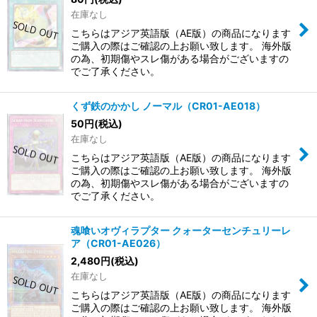
在庫なし
こちらはアジア英語版（AE版）の商品になります
ご購入の際はご確認の上お願い致します。 海外版
の為、初期傷やスレ傷がある場合がございますの
でご了承ください。
くず鉄のかかし ノーマル（CR01-AE018）
50
円
(税込)
在庫なし
こちらはアジア英語版（AE版）の商品になります
ご購入の際はご確認の上お願い致します。 海外版
の為、初期傷やスレ傷がある場合がございますの
でご了承ください。
魂喰いオヴィラプター クォーターセンチュリーレ
ア（CR01-AE026）
2,480
円
(税込)
在庫なし
こちらはアジア英語版（AE版）の商品になります
ご購入の際はご確認の上お願い致します。 海外版