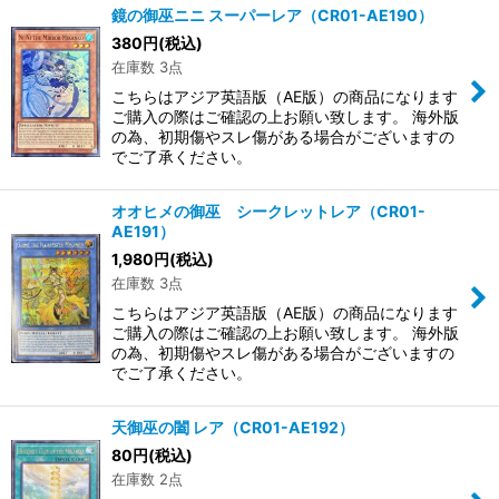
鏡の御巫ニニ スーパーレア（CR01-AE190）
380
円
(税込)
在庫数 3点
こちらはアジア英語版（AE版）の商品になります
ご購入の際はご確認の上お願い致します。 海外版
の為、初期傷やスレ傷がある場合がございますの
でご了承ください。
オオヒメの御巫 シークレットレア（CR01-
AE191）
1,980
円
(税込)
在庫数 3点
こちらはアジア英語版（AE版）の商品になります
ご購入の際はご確認の上お願い致します。 海外版
の為、初期傷やスレ傷がある場合がございますの
でご了承ください。
天御巫の闔 レア（CR01-AE192）
80
円
(税込)
在庫数 2点