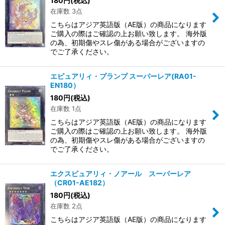
180
円
(税込)
在庫数 3点
こちらはアジア英語版（AE版）の商品になります
ご購入の際はご確認の上お願い致します。 海外版
の為、初期傷やスレ傷がある場合がございますの
でご了承ください。
エピュアリィ・プランプ スーパーレア(RA01-
EN180）
180
円
(税込)
在庫数 1点
こちらはアジア英語版（AE版）の商品になります
ご購入の際はご確認の上お願い致します。 海外版
の為、初期傷やスレ傷がある場合がございますの
でご了承ください。
エクスピュアリィ・ノアール スーパーレア
（CR01-AE182）
180
円
(税込)
在庫数 2点
こちらはアジア英語版（AE版）の商品になります