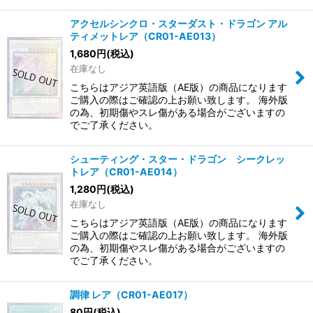
アクセルシンクロ・スターダスト・ドラゴン アル
ティメットレア（CR01-AE013）
1,680
円
(税込)
在庫なし
こちらはアジア英語版（AE版）の商品になります
ご購入の際はご確認の上お願い致します。 海外版
の為、初期傷やスレ傷がある場合がございますの
でご了承ください。
シューティング・スター・ドラゴン シークレッ
トレア（CR01-AE014）
1,280
円
(税込)
在庫なし
こちらはアジア英語版（AE版）の商品になります
ご購入の際はご確認の上お願い致します。 海外版
の為、初期傷やスレ傷がある場合がございますの
でご了承ください。
調律 レア（CR01-AE017）
80
円
(税込)