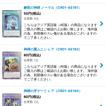
解呪の神碑 ノーマル（CR01-AE161）
50
円
(税込)
在庫数 4点
こちらはアジア英語版（AE版）の商品になります
ご購入の際はご確認の上お願い致します。 海外版
の為、初期傷やスレ傷がある場合がございますの
でご了承ください。
神碑の翼ムニン レア（CR01-AE163）
80
円
(税込)
在庫数 1点
こちらはアジア英語版（AE版）の商品になります
ご購入の際はご確認の上お願い致します。 海外版
の為、初期傷やスレ傷がある場合がございますの
でご了承ください。
神碑の牙ゲーリ レア（CR01-AE164）
80
円
(税込)
在庫数 2点