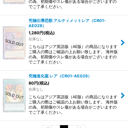
の為、初期傷やスレ傷がある場合がございますの
でご了承ください。
究極伝導恐獣 アルティメットレア（CR01-
AE028）
1,280
円
(税込)
在庫なし
こちらはアジア英語版（AE版）の商品になります
ご購入の際はご確認の上お願い致します。 海外版
の為、初期傷やスレ傷がある場合がございますの
でご了承ください。
究極進化薬 レア（CR01-AE029）
80
円
(税込)
在庫なし
こちらはアジア英語版（AE版）の商品になります
ご購入の際はご確認の上お願い致します。 海外版
の為、初期傷やスレ傷がある場合がございますの
でご了承ください。