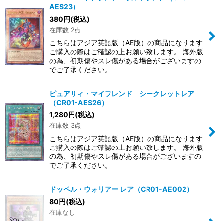
AES23）
380
円
(税込)
在庫数 2点
こちらはアジア英語版（AE版）の商品になります
ご購入の際はご確認の上お願い致します。 海外版
の為、初期傷やスレ傷がある場合がございますの
でご了承ください。
ピュアリィ・マイフレンド シークレットレア
（CR01-AES26）
1,280
円
(税込)
在庫数 3点
こちらはアジア英語版（AE版）の商品になります
ご購入の際はご確認の上お願い致します。 海外版
の為、初期傷やスレ傷がある場合がございますの
でご了承ください。
ドッペル・ウォリアー レア（CR01-AE002）
80
円
(税込)
在庫なし