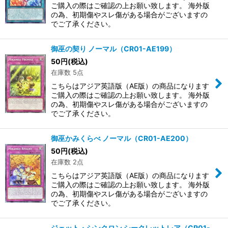
ご購入の際はご確認の上お願い致します。 海外版
の為、初期傷やスレ傷がある場合がございますの
でご了承ください。
御巫の契り ノーマル（CR01-AE199）
50
円
(税込)
在庫数 5点
こちらはアジア英語版（AE版）の商品になります
ご購入の際はご確認の上お願い致します。 海外版
の為、初期傷やスレ傷がある場合がございますの
でご了承ください。
御巫かみくらべ ノーマル（CR01-AE200）
50
円
(税込)
在庫数 2点
こちらはアジア英語版（AE版）の商品になります
ご購入の際はご確認の上お願い致します。 海外版
の為、初期傷やスレ傷がある場合がございますの
でご了承ください。
ジェット・シンクロン シークレットレア（CR01-