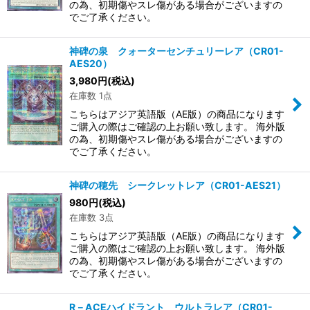
の為、初期傷やスレ傷がある場合がございますの
でご了承ください。
神碑の泉 クォーターセンチュリーレア（CR01-
AES20）
3,980
円
(税込)
在庫数 1点
こちらはアジア英語版（AE版）の商品になります
ご購入の際はご確認の上お願い致します。 海外版
の為、初期傷やスレ傷がある場合がございますの
でご了承ください。
神碑の穂先 シークレットレア（CR01-AES21）
980
円
(税込)
在庫数 3点
こちらはアジア英語版（AE版）の商品になります
ご購入の際はご確認の上お願い致します。 海外版
の為、初期傷やスレ傷がある場合がございますの
でご了承ください。
R－ACEハイドラント ウルトラレア（CR01-