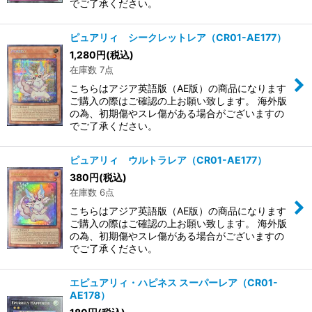
でご了承ください。
ピュアリィ シークレットレア（CR01-AE177）
1,280
円
(税込)
在庫数 7点
こちらはアジア英語版（AE版）の商品になります
ご購入の際はご確認の上お願い致します。 海外版
の為、初期傷やスレ傷がある場合がございますの
でご了承ください。
ピュアリィ ウルトラレア（CR01-AE177）
380
円
(税込)
在庫数 6点
こちらはアジア英語版（AE版）の商品になります
ご購入の際はご確認の上お願い致します。 海外版
の為、初期傷やスレ傷がある場合がございますの
でご了承ください。
エピュアリィ・ハピネス スーパーレア（CR01-
AE178）