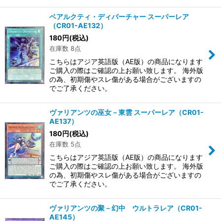
ベアルクティ・ディパーチャー スーパーレア
（CR01-AE132）
180
円
(税込)
在庫数 8点
こちらはアジア英語版（AE版）の商品になります
ご購入の際はご確認の上お願い致します。 海外版
の為、初期傷やスレ傷がある場合がございますの
でご了承ください。
ヴァリアンツの巫女－東雲 スーパーレア（CR01-
AE137）
180
円
(税込)
在庫数 5点
こちらはアジア英語版（AE版）の商品になります
ご購入の際はご確認の上お願い致します。 海外版
の為、初期傷やスレ傷がある場合がございますの
でご了承ください。
ヴァリアンツの聚－幻中 ウルトラレア（CR01-
AE145）