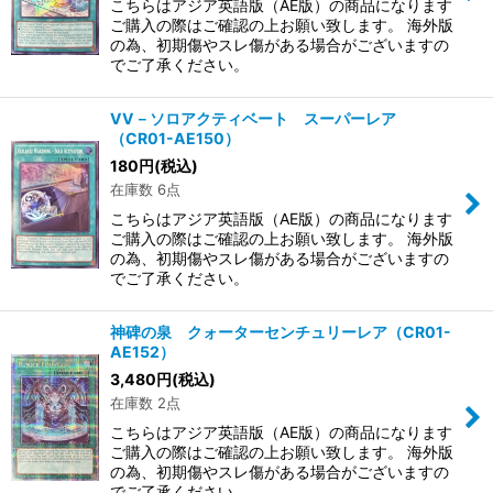
こちらはアジア英語版（AE版）の商品になります
ご購入の際はご確認の上お願い致します。 海外版
の為、初期傷やスレ傷がある場合がございますの
でご了承ください。
VV－ソロアクティベート スーパーレア
（CR01-AE150）
180
円
(税込)
在庫数 6点
こちらはアジア英語版（AE版）の商品になります
ご購入の際はご確認の上お願い致します。 海外版
の為、初期傷やスレ傷がある場合がございますの
でご了承ください。
神碑の泉 クォーターセンチュリーレア（CR01-
AE152）
3,480
円
(税込)
在庫数 2点
こちらはアジア英語版（AE版）の商品になります
ご購入の際はご確認の上お願い致します。 海外版
の為、初期傷やスレ傷がある場合がございますの
でご了承ください。