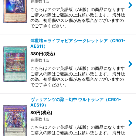
在庫数 1点
こちらはアジア英語版（AE版）の商品になります
ご購入の際はご確認の上お願い致します。 海外版
の為、初期傷やスレ傷がある場合がございますの
でご了承ください。
肆世壊＝ライフォビア シークレットレア（CR01-
AES11）
380
円
(税込)
在庫数 1点
こちらはアジア英語版（AE版）の商品になります
ご購入の際はご確認の上お願い致します。 海外版
の為、初期傷やスレ傷がある場合がございますの
でご了承ください。
ヴァリアンツの聚－幻中 ウルトラレア（CR01-
AES19）
80
円
(税込)
在庫数 1点
こちらはアジア英語版（AE版）の商品になります
ご購入の際はご確認の上お願い致します。 海外版