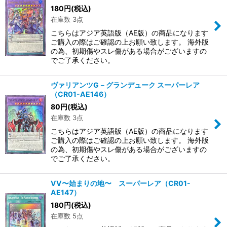
180
円
(税込)
在庫数 3点
こちらはアジア英語版（AE版）の商品になります
ご購入の際はご確認の上お願い致します。 海外版
の為、初期傷やスレ傷がある場合がございますの
でご了承ください。
ヴァリアンツG－グランデューク スーパーレア
（CR01-AE146）
80
円
(税込)
在庫数 3点
こちらはアジア英語版（AE版）の商品になります
ご購入の際はご確認の上お願い致します。 海外版
の為、初期傷やスレ傷がある場合がございますの
でご了承ください。
VV〜始まりの地〜 スーパーレア（CR01-
AE147）
180
円
(税込)
在庫数 5点