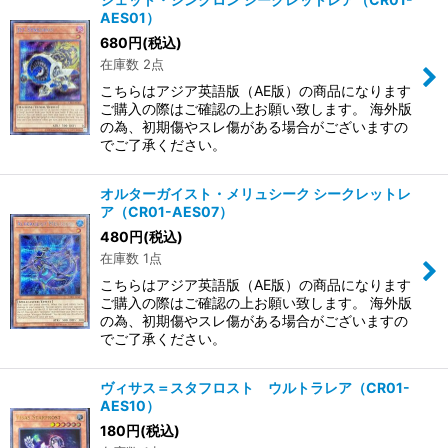
AES01）
680
円
(税込)
在庫数 2点
こちらはアジア英語版（AE版）の商品になります
ご購入の際はご確認の上お願い致します。 海外版
の為、初期傷やスレ傷がある場合がございますの
でご了承ください。
オルターガイスト・メリュシーク シークレットレ
ア（CR01-AES07）
480
円
(税込)
在庫数 1点
こちらはアジア英語版（AE版）の商品になります
ご購入の際はご確認の上お願い致します。 海外版
の為、初期傷やスレ傷がある場合がございますの
でご了承ください。
ヴィサス＝スタフロスト ウルトラレア（CR01-
AES10）
180
円
(税込)