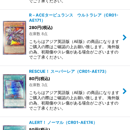
でご了承ください。
R－ACEタービュランス ウルトラレア（CR01-
AE171）
280
円
(税込)
在庫数 8点
こちらはアジア英語版（AE版）の商品になります
ご購入の際はご確認の上お願い致します。 海外版
の為、初期傷やスレ傷がある場合がございますの
でご了承ください。
RESCUE！ スーパーレア（CR01-AE173）
80
円
(税込)
在庫数 3点
こちらはアジア英語版（AE版）の商品になります
ご購入の際はご確認の上お願い致します。 海外版
の為、初期傷やスレ傷がある場合がございますの
でご了承ください。
ALERT！ ノーマル（CR01-AE174）
50
円
(税込)