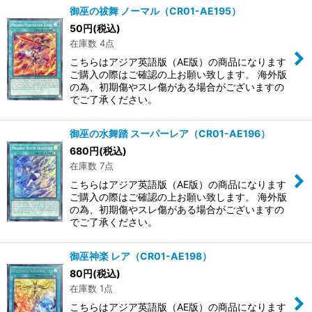
御巫の祓舞 ノーマル（CR01-AE195）
50
円
(税込)
在庫数 4点
こちらはアジア英語版（AE版）の商品になります
ご購入の際はご確認の上お願い致します。 海外版
の為、初期傷やスレ傷がある場合がございますの
でご了承ください。
御巫の水舞踏 スーパーレア（CR01-AE196）
680
円
(税込)
在庫数 7点
こちらはアジア英語版（AE版）の商品になります
ご購入の際はご確認の上お願い致します。 海外版
の為、初期傷やスレ傷がある場合がございますの
でご了承ください。
御巫神楽 レア（CR01-AE198）
80
円
(税込)
在庫数 1点
こちらはアジア英語版（AE版）の商品になります