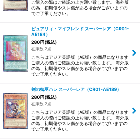
ご購入の際はご確認の上お願い致します。 海外版
の為、初期傷やスレ傷がある場合がございますの
でご了承ください。
ピュアリィ・マイフレンド スーパーレア（CR01-
AE184）
280
円
(税込)
在庫数 2点
こちらはアジア英語版（AE版）の商品になります
ご購入の際はご確認の上お願い致します。 海外版
の為、初期傷やスレ傷がある場合がございますの
でご了承ください。
剣の御巫ハレ スーパーレア（CR01-AE189）
280
円
(税込)
在庫数 2点
こちらはアジア英語版（AE版）の商品になります
ご購入の際はご確認の上お願い致します。 海外版
の為、初期傷やスレ傷がある場合がございますの
でご了承ください。